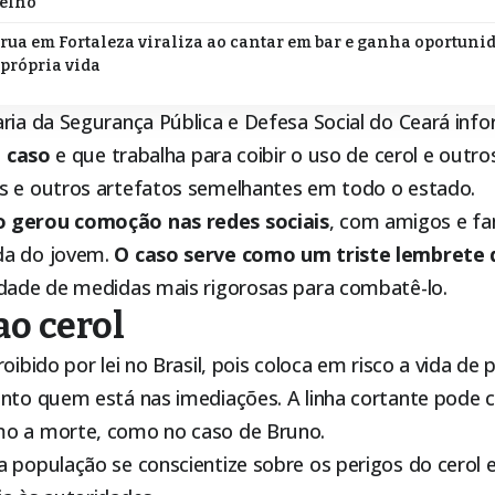
relho
rua em Fortaleza viraliza ao cantar em bar e ganha oportuni
 própria vida
ria da Segurança Pública e Defesa Social do Ceará info
o caso
e que trabalha para coibir o uso de cerol e outro
s e outros artefatos semelhantes em todo o estado.
 gerou comoção nas redes sociais
, com amigos e fa
da do jovem.
O caso serve como um triste lembrete 
dade de medidas mais rigorosas para combatê-lo.
o cerol
oibido por lei no Brasil, pois coloca em risco a vida de
anto quem está nas imediações. A linha cortante pode 
mo a morte, como no caso de Bruno.
 população se conscientize sobre os perigos do cerol 