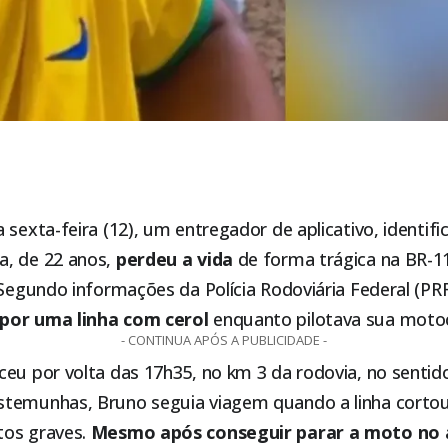
 sexta-feira (12), um entregador de aplicativo, identi
a, de 22 anos,
perdeu a vida
de forma trágica na BR-11
 Segundo informações da Polícia Rodoviária Federal (PR
por uma linha com cerol
enquanto pilotava sua motoc
- CONTINUA APÓS A PUBLICIDADE -
eu por volta das 17h35, no km 3 da rodovia, no sentido 
temunhas, Bruno seguia viagem quando a linha cortou
tos graves.
Mesmo após conseguir parar a moto no 