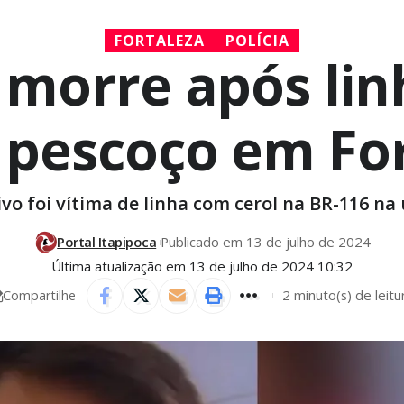
FORTALEZA
POLÍCIA
 morre após li
 pescoço em Fo
vo foi vítima de linha com cerol na BR-116 na ú
Portal Itapipoca
Publicado em 13 de julho de 2024
Última atualização em 13 de julho de 2024 10:32
2 minuto(s) de leitu
Compartilhe