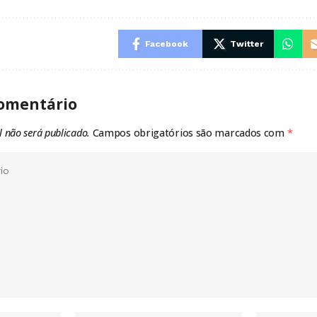
Facebook
Twitter
omentário
l não será publicado.
Campos obrigatórios são marcados com
*