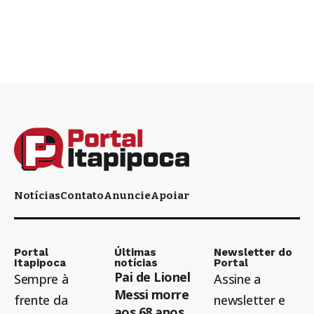
Notícias
Contato
Anuncie
Apoiar
Portal
Últimas
Newsletter do
Itapipoca
notícias
Portal
Pai de Lionel
Sempre à
Assine a
Messi morre
frente da
newsletter e
aos 68 anos