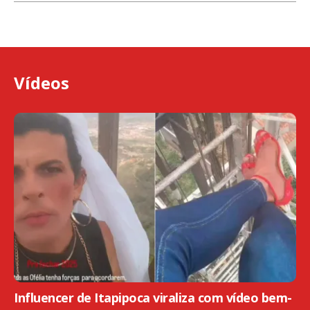
Vídeos
Influencer de Itapipoca viraliza com vídeo bem-