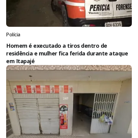
Polícia
Homem é executado a tiros dentro de
residência e mulher fica ferida durante ataque
em Itapajé