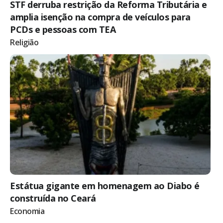
STF derruba restrição da Reforma Tributária e
amplia isenção na compra de veículos para
PCDs e pessoas com TEA
Religião
Estátua gigante em homenagem ao Diabo é
construída no Ceará
Economia