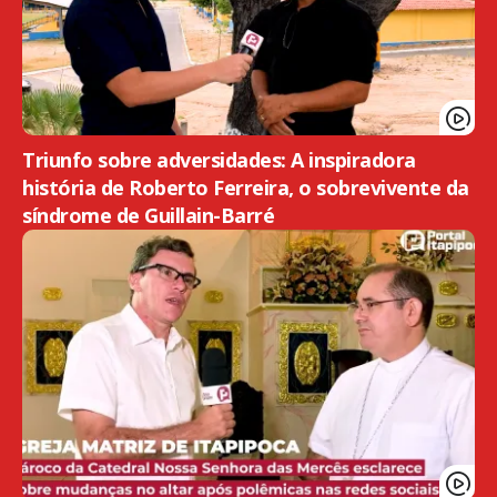
Triunfo sobre adversidades: A inspiradora
história de Roberto Ferreira, o sobrevivente da
síndrome de Guillain-Barré