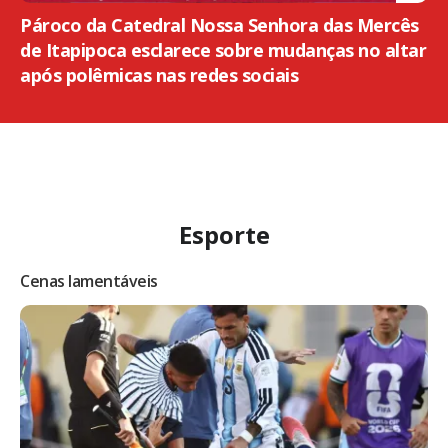
Pároco da Catedral Nossa Senhora das Mercês
de Itapipoca esclarece sobre mudanças no altar
após polêmicas nas redes sociais
Esporte
Cenas lamentáveis