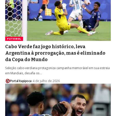
FUTEBOL
Cabo Verde faz jogo histórico, leva
Argentina à prorrogação, mas é eliminado
da Copa do Mundo
Seleção cabo-verdiana protagoniza campanha memorável em sua estreia
em Mundiais, desafia os…
Portal Itapipoca
4 de julho de 2026