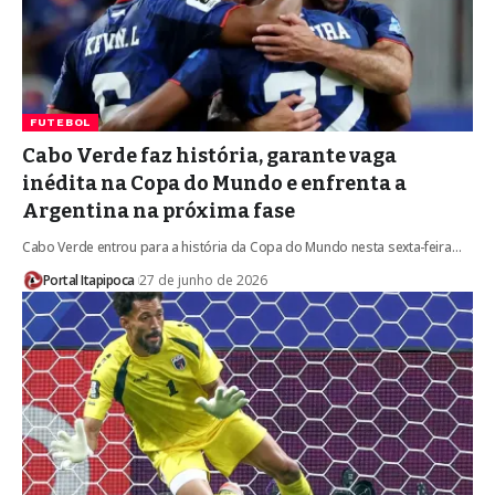
FUTEBOL
Cabo Verde faz história, garante vaga
inédita na Copa do Mundo e enfrenta a
Argentina na próxima fase
Cabo Verde entrou para a história da Copa do Mundo nesta sexta-feira…
Portal Itapipoca
27 de junho de 2026