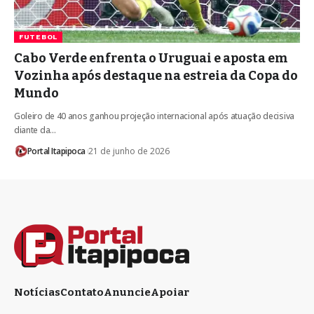
FUTEBOL
Cabo Verde enfrenta o Uruguai e aposta em
Vozinha após destaque na estreia da Copa do
Mundo
Goleiro de 40 anos ganhou projeção internacional após atuação decisiva
diante da…
Portal Itapipoca
21 de junho de 2026
Notícias
Contato
Anuncie
Apoiar