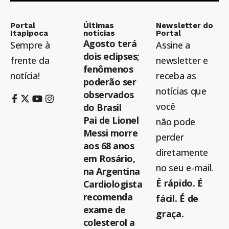
Portal
Últimas
Newsletter do
Itapipoca
notícias
Portal
Agosto terá
Sempre à
Assine a
dois eclipses;
frente da
newsletter e
fenômenos
notícia!
receba as
poderão ser
notícias que
observados
você
do Brasil
Pai de Lionel
não pode
Messi morre
perder
aos 68 anos
diretamente
em Rosário,
no seu e-mail.
na Argentina
É rápido. É
Cardiologista
recomenda
fácil. É de
exame de
graça.
colesterol a