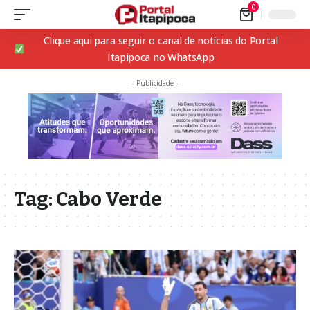
0
Clique aqui para seguir o canal de notícias do Portal
Itapipoca no WhatsApp
- Publicidade -
Tag:
Cabo Verde