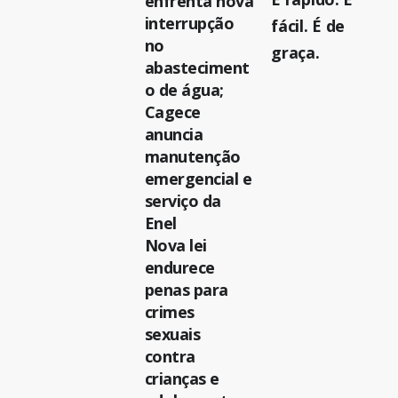
enfrenta nova
interrupção
fácil. É de
no
graça.
abasteciment
o de água;
Cagece
anuncia
manutenção
emergencial e
serviço da
Enel
Nova lei
endurece
penas para
crimes
sexuais
contra
crianças e