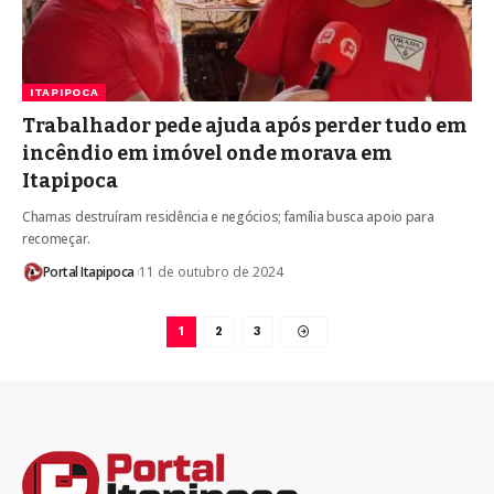
ITAPIPOCA
Trabalhador pede ajuda após perder tudo em
incêndio em imóvel onde morava em
Itapipoca
Chamas destruíram residência e negócios; família busca apoio para
recomeçar.
Portal Itapipoca
11 de outubro de 2024
1
2
3