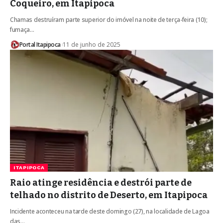
Coqueiro, em Itapipoca
Chamas destruíram parte superior do imóvel na noite de terça-feira (10);
fumaça…
Portal Itapipoca
11 de junho de 2025
ITAPIPOCA
Raio atinge residência e destrói parte de
telhado no distrito de Deserto, em Itapipoca
Incidente aconteceu na tarde deste domingo (27), na localidade de Lagoa
das…