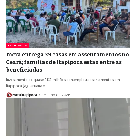
ITAPIPOCA
Incra entrega 39 casas em assentamentos no
Ceará; famílias de Itapipoca estão entre as
beneficiadas
Investimento de quase R$ 3 milhões contemplou assentamentos em
Itapipoca, Jaguaruana e…
Portal Itapipoca
3 de julho de 2026