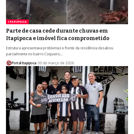
ITAPIPOCA
Parte de casa cede durante chuvas em
Itapipoca e imóvel fica comprometido
Estrutura apresentava problemas e frente da residência desabou
parcialmente no bairro Coqueiro;…
Portal Itapipoca
30 de março de 2026