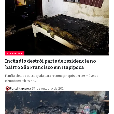
ITAPIPOCA
Incêndio destrói parte de residência no
bairro São Francisco em Itapipoca
Família afetada busca ajuda para recomeçar após perder móveis e
eletrodomésticos no…
Portal Itapipoca
31 de outubro de 2024