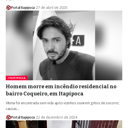
Portal Itapipoca
27 de abril de 2025
ITAPIPOCA
Homem morre em incêndio residencial no
bairro Coqueiro, em Itapipoca
Vítima foi encontrada sem vida após vizinhos ouvirem gritos de socorro;
causas…
Portal Itapipoca
22 de dezembro de 2024