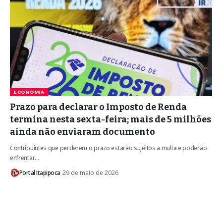
ECONOMIA
Prazo para declarar o Imposto de Renda
termina nesta sexta-feira; mais de 5 milhões
ainda não enviaram documento
Contribuintes que perderem o prazo estarão sujeitos a multa e poderão
enfrentar…
Portal Itapipoca
29 de maio de 2026