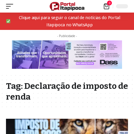
0
Clique aqui para seguir o canal de notícias do Portal
Itapipoca no WhatsApp
- Publicidade -
Tag:
Declaração de imposto de
renda