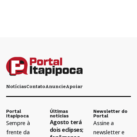
Notícias
Contato
Anuncie
Apoiar
Portal
Últimas
Newsletter do
Itapipoca
notícias
Portal
Agosto terá
Sempre à
Assine a
dois eclipses;
frente da
newsletter e