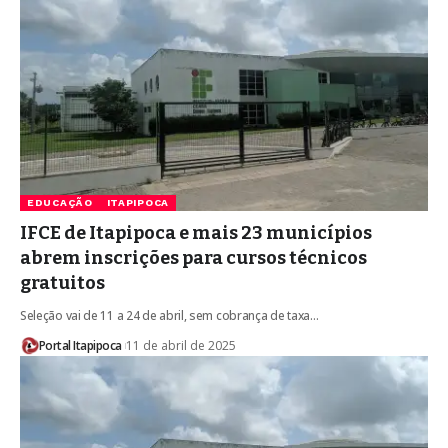
EDUCAÇÃO
ITAPIPOCA
IFCE de Itapipoca e mais 23 municípios
abrem inscrições para cursos técnicos
gratuitos
Seleção vai de 11 a 24 de abril, sem cobrança de taxa…
Portal Itapipoca
11 de abril de 2025