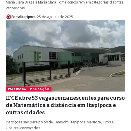
Maria Clara Braga e Maria Clara Tomé concorrem em categorias distintas;
vencedoras…
Portal Itapipoca
25 de agosto de 2025
ITAPIPOCA
EDUCAÇÃO
IFCE abre 53 vagas remanescentes para curso
de Matemática a distância em Itapipoca e
outras cidades
Inscrições são para polos de Camocim, Itapipoca, Meruoca, Orós e
Ubajara; convocados…