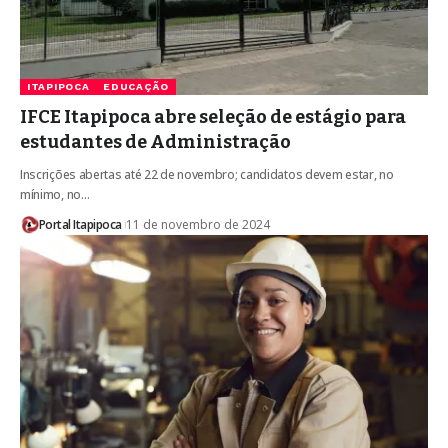
ITAPIPOCA
EDUCAÇÃO
IFCE Itapipoca abre seleção de estágio para
estudantes de Administração
Inscrições abertas até 22 de novembro; candidatos devem estar, no
mínimo, no…
Portal Itapipoca
11 de novembro de 2024