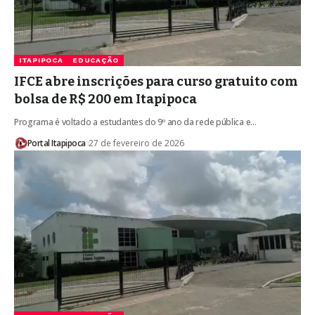
ITAPIPOCA
EDUCAÇÃO
IFCE abre inscrições para curso gratuito com
bolsa de R$ 200 em Itapipoca
Programa é voltado a estudantes do 9º ano da rede pública e…
Portal Itapipoca
27 de fevereiro de 2026