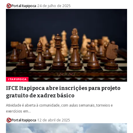
Portal Itapipoca
24 de julho de 2025
ITAPIPOCA
IFCE Itapipoca abre inscrições para projeto
gratuito de xadrez básico
Atividade é aberta à comunidade, com aulas semanais, torneios e
exercícios em…
Portal Itapipoca
12 de abril de 2025