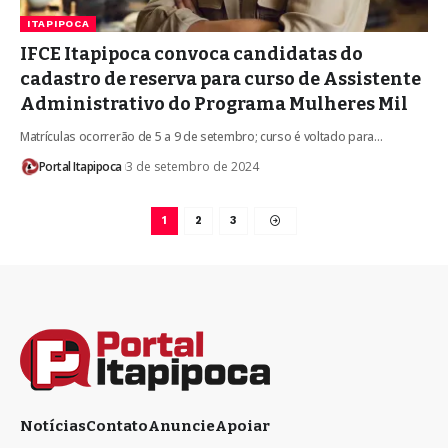
ITAPIPOCA
IFCE Itapipoca convoca candidatas do
cadastro de reserva para curso de Assistente
Administrativo do Programa Mulheres Mil
Matrículas ocorrerão de 5 a 9 de setembro; curso é voltado para…
Portal Itapipoca
3 de setembro de 2024
1
2
3
Notícias
Contato
Anuncie
Apoiar