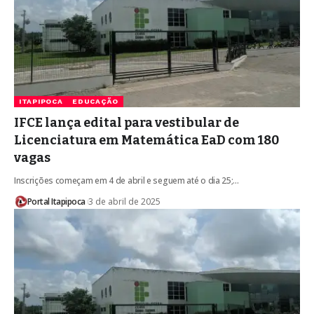
ITAPIPOCA
EDUCAÇÃO
IFCE lança edital para vestibular de
Licenciatura em Matemática EaD com 180
vagas
Inscrições começam em 4 de abril e seguem até o dia 25;…
Portal Itapipoca
3 de abril de 2025