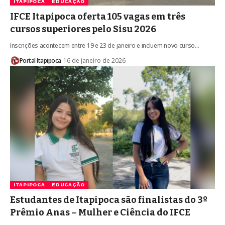
ITAPIPOCA
EDUCAÇÃO
IFCE Itapipoca oferta 105 vagas em três
cursos superiores pelo Sisu 2026
Inscrições acontecem entre 19 e 23 de janeiro e incluem novo curso…
Portal Itapipoca
16 de janeiro de 2026
ITAPIPOCA
EDUCAÇÃO
Estudantes de Itapipoca são finalistas do 3º
Prêmio Anas – Mulher e Ciência do IFCE