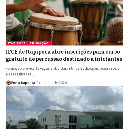
ITAPIPOCA
EDUCAÇÃO
IFCE de Itapipoca abre inscrições para curso
gratuito de percussão destinado a iniciantes
Formação oferece 15 vagas e abordará ritmos tradicionais brasileiros em
aulas realizadas…
Portal Itapipoca
9 de maio de 2026