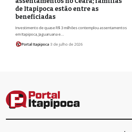
assentamentos no Ceará; famílias
de Itapipoca estão entre as
beneficiadas
Investimento de quase R$ 3 milhões contemplou assentamentos
em Itapipoca, Jaguaruana e…
Portal Itapipoca
3 de julho de 2026