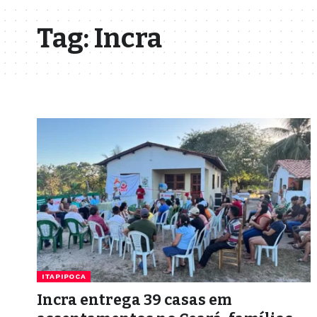
Tag:
Incra
ITAPIPOCA
Incra entrega 39 casas em