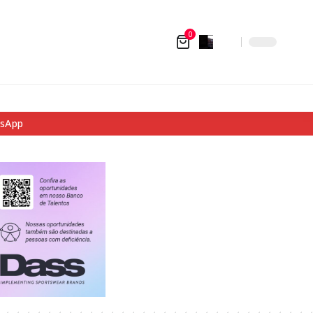
0
tsApp