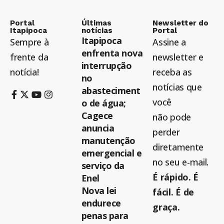
Portal
Últimas
Newsletter do
Itapipoca
notícias
Portal
Itapipoca
Sempre à
Assine a
enfrenta nova
frente da
newsletter e
interrupção
notícia!
receba as
no
notícias que
abasteciment
você
o de água;
Cagece
não pode
anuncia
perder
manutenção
diretamente
emergencial e
no seu e-mail.
serviço da
É rápido. É
Enel
Nova lei
fácil. É de
endurece
graça.
penas para