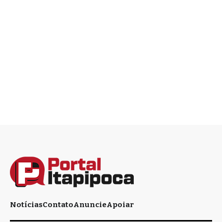
Notícias
Contato
Anuncie
Apoiar