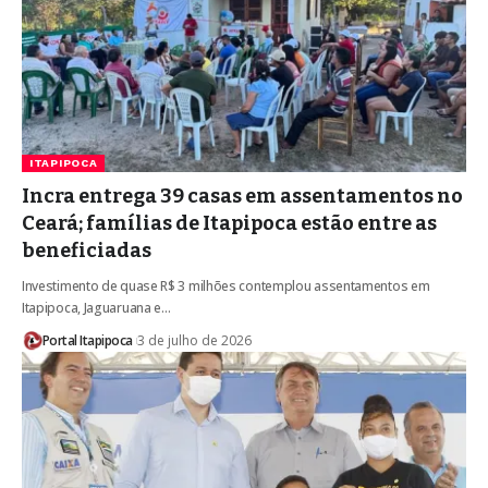
ITAPIPOCA
Incra entrega 39 casas em assentamentos no
Ceará; famílias de Itapipoca estão entre as
beneficiadas
Investimento de quase R$ 3 milhões contemplou assentamentos em
Itapipoca, Jaguaruana e…
Portal Itapipoca
3 de julho de 2026