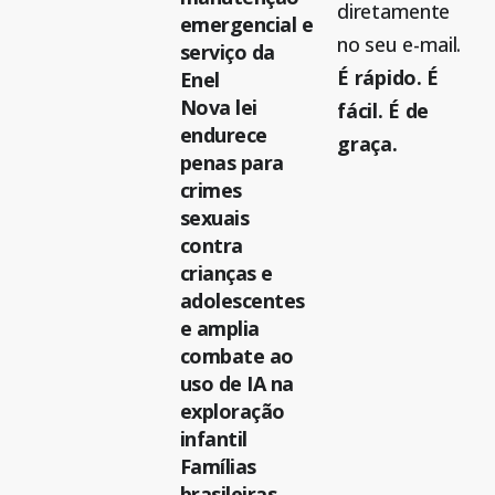
diretamente
emergencial e
no seu e-mail.
serviço da
É rápido. É
Enel
Nova lei
fácil. É de
endurece
graça.
penas para
crimes
sexuais
contra
crianças e
adolescentes
e amplia
combate ao
uso de IA na
exploração
infantil
Famílias
brasileiras