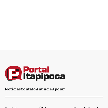
Notícias
Contato
Anuncie
Apoiar