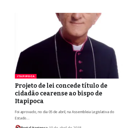
ITAPIPOCA
Projeto de lei concede título de
cidadão cearense ao bispo de
Itapipoca
Foi aprovado, no dia 05 de abril, na Assembleia Legislativa do
Estado…
Portal Itapipoca
10 de abril de 2018