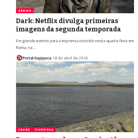
SÉRIES
Dark: Netflix divulga primeiras
imagens da segunda temporada
Em grande evento para a imprensa ocorrido nesta quarta-feira em
Roma, na…
Portal Itapipoca
18 de abril de 2018
CEARÁ
ITAPIPOCA