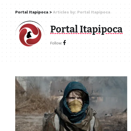
Portal Itapipoca
>
Articles by: Portal Itapipoca
Portal Itapipoca
Follow: