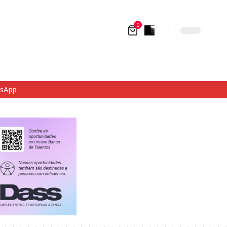
0
tsApp