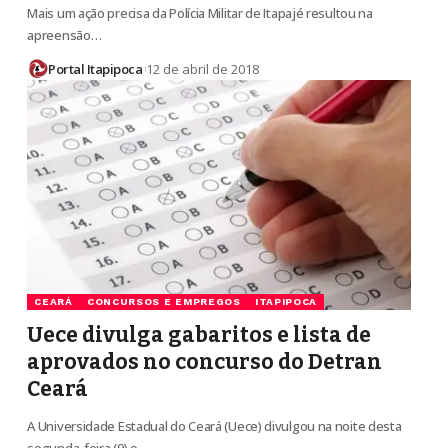
Mais um ação precisa da Polícia Militar de Itapajé resultou na
apreensão…
Portal Itapipoca
12 de abril de 2018
CEARÁ
CONCURSOS E EMPREGOS
ITAPIPOCA
Uece divulga gabaritos e lista de
aprovados no concurso do Detran
Ceará
A Universidade Estadual do Ceará (Uece) divulgou na noite desta