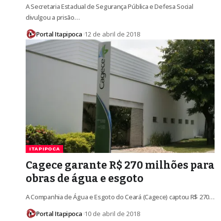
A Secretaria Estadual de Segurança Pública e Defesa Social
divulgou a prisão…
Portal Itapipoca
12 de abril de 2018
ITAPIPOCA
Cagece garante R$ 270 milhões para
obras de água e esgoto
A Companhia de Água e Esgoto do Ceará (Cagece) captou R$ 270…
Portal Itapipoca
10 de abril de 2018