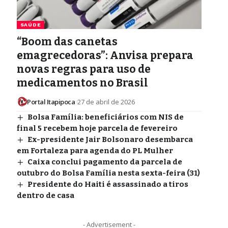
SAÚDE
“Boom das canetas
emagrecedoras”: Anvisa prepara
novas regras para uso de
medicamentos no Brasil
Portal Itapipoca
27 de abril de 2026
Bolsa Família: beneficiários com NIS de
final 5 recebem hoje parcela de fevereiro
Ex-presidente Jair Bolsonaro desembarca
em Fortaleza para agenda do PL Mulher
Caixa conclui pagamento da parcela de
outubro do Bolsa Família nesta sexta-feira (31)
Presidente do Haiti é assassinado a tiros
dentro de casa
- Advertisement -