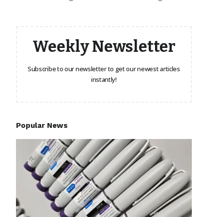
Weekly Newsletter
Subscribe to our newsletter to get our newest articles
instantly!
Popular News