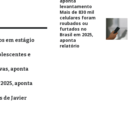
aponta
levantamento
Mais de 830 mil
celulares foram
roubados ou
furtados no
Brasil em 2025,
os em estágio
aponta
relatório
olescentes e
vas, aponta
 2025, aponta
 de Javier