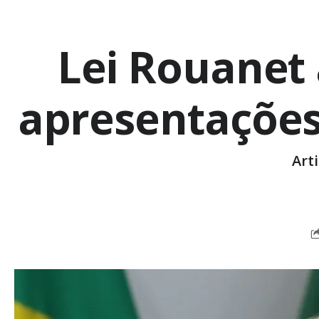
Lei Rouanet 
apresentações 
Art