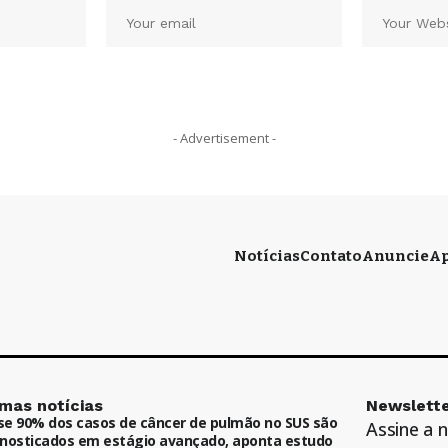
- Advertisement -
Notícias
Contato
Anuncie
Ap
imas notícias
Newslette
e 90% dos casos de câncer de pulmão no SUS são
Assine a 
nosticados em estágio avançado, aponta estudo