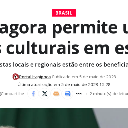
BRASIL
agora permite 
culturais em e
istas locais e regionais estão entre os benefici
Portal Itapipoca
Publicado em 5 de maio de 2023
Última atualização em 5 de maio de 2023 15:28
2 minuto(s) de leitu
Compartilhe