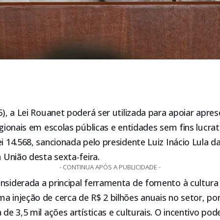
05), a Lei Rouanet poderá ser utilizada para apoiar apre
regionais em escolas públicas e entidades sem fins lucra
i 14.568, sancionada pelo presidente Luiz Inácio Lula da
a União desta sexta-feira.
- CONTINUA APÓS A PUBLICIDADE -
nsiderada a principal ferramenta de fomento à cultura n
a injeção de cerca de R$ 2 bilhões anuais no setor, po
 de 3,5 mil ações artísticas e culturais. O incentivo pod