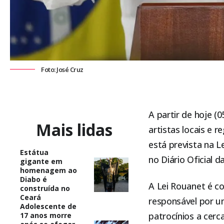
Foto: José Cruz
A partir de hoje (
Mais lidas
artistas locais e 
está prevista na Le
Estátua
no Diário Oficial d
gigante em
homenagem ao
Diabo é
A Lei Rouanet é co
construída no
Ceará
responsável por um
Adolescente de
patrocínios a cerca
17 anos morre