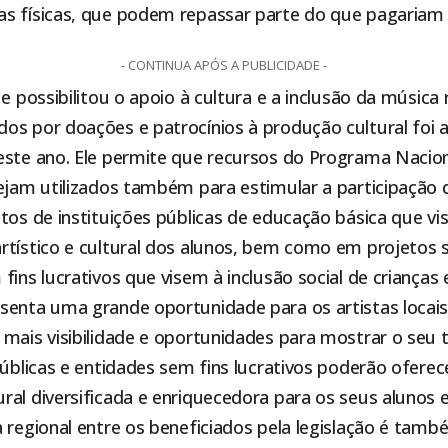
s físicas, que podem repassar parte do que pagariam
- CONTINUA APÓS A PUBLICIDADE -
ue possibilitou o apoio à cultura e a inclusão da música 
os por doações e patrocínios à produção cultural foi 
este ano. Ele permite que recursos do Programa Nacion
ejam utilizados também para estimular a participação de
tos de instituições públicas de educação básica que v
rtístico e cultural dos alunos, bem como em projetos 
fins lucrativos que visem à inclusão social de crianças 
senta uma grande oportunidade para os artistas locais 
mais visibilidade e oportunidades para mostrar o seu 
públicas e entidades sem fins lucrativos poderão ofere
ral diversificada e enriquecedora para os seus alunos
a regional entre os beneficiados pela legislação é ta