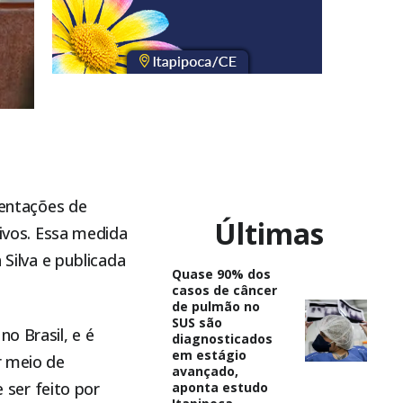
sentações de
Últimas
tivos. Essa medida
 Silva e publicada
Quase 90% dos
casos de câncer
de pulmão no
SUS são
o Brasil, e é
diagnosticados
em estágio
r meio de
avançado,
e ser feito por
aponta estudo