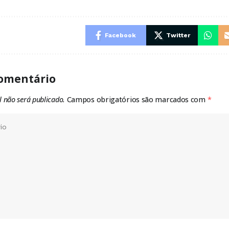
Facebook
Twitter
omentário
l não será publicado.
Campos obrigatórios são marcados com
*