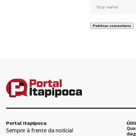
Portal Itapipoca
Últ
Quas
Sempre à frente da notícia!
diag