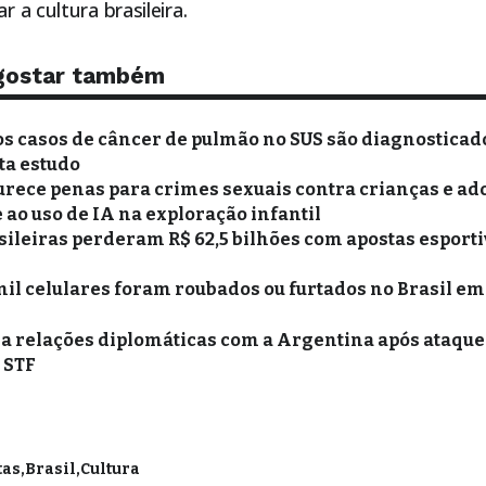
r a cultura brasileira.
gostar também
s casos de câncer de pulmão no SUS são diagnosticad
ta estudo
urece penas para crimes sexuais contra crianças e ad
ao uso de IA na exploração infantil
sileiras perderam R$ 62,5 bilhões com apostas esporti
mil celulares foram roubados ou furtados no Brasil em
xa relações diplomáticas com a Argentina após ataques
o STF
tas
Brasil
Cultura