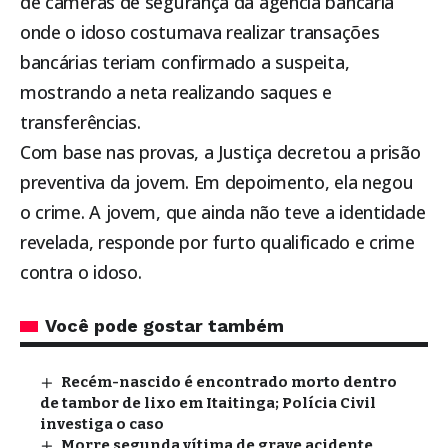
de câmeras de segurança da agência bancária
onde o idoso costumava realizar transações
bancárias teriam confirmado a suspeita,
mostrando a neta realizando saques e
transferências.
Com base nas provas, a Justiça decretou a prisão
preventiva da jovem. Em depoimento, ela negou
o crime. A jovem, que ainda não teve a identidade
revelada, responde por furto qualificado e crime
contra o idoso.
Você pode gostar também
Recém-nascido é encontrado morto dentro
de tambor de lixo em Itaitinga; Polícia Civil
investiga o caso
Morre segunda vítima de grave acidente