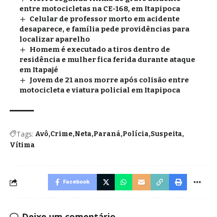
entre motocicletas na CE-168, em Itapipoca
Celular de professor morto em acidente
desaparece, e família pede providências para
localizar aparelho
Homem é executado a tiros dentro de
residência e mulher fica ferida durante ataque
em Itapajé
Jovem de 21 anos morre após colisão entre
motocicleta e viatura policial em Itapipoca
Tags:
Avô
Crime
Neta
Paraná
Polícia
Suspeita
Vítima
Facebook
Deixe um comentário