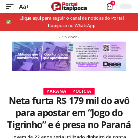
0
Aa
Clique aqui para seguir o canal de notícias do Portal
Itapipoca no WhatsApp
- Publicidade -
PARANÁ
POLÍCIA
Neta furta R$ 179 mil do avô
para apostar em “Jogo do
Tigrinho” e é presa no Paraná
Jovem de 22 anos teria utilizado dinheiro da conta