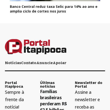
Banco Central reduz taxa Selic para 14% ao ano e
amplia ciclo de cortes nos juros
Notícias
Contato
Anuncie
Apoiar
Portal
Últimas
Newsletter do
Itapipoca
notícias
Portal
Famílias
Sempre à
Assine a
brasileiras
frente da
newsletter e
perderam R$
notícia!
receba as
62,5 bilhões