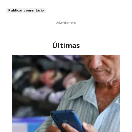
- Advertisement -
Últimas