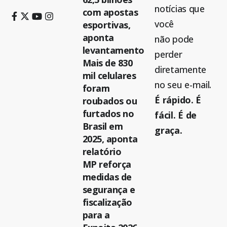
notícias que
com apostas
você
esportivas,
aponta
não pode
levantamento
perder
Mais de 830
diretamente
mil celulares
no seu e-mail.
foram
É rápido. É
roubados ou
furtados no
fácil. É de
Brasil em
graça.
2025, aponta
relatório
MP reforça
medidas de
segurança e
fiscalização
para a