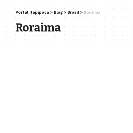
Portal Itapipoca
>
Blog
>
Brasil
>
Roraima
Roraima