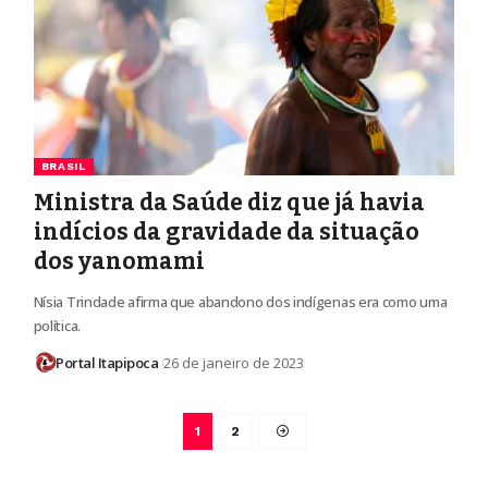
BRASIL
Ministra da Saúde diz que já havia
indícios da gravidade da situação
dos yanomami
Nísia Trindade afirma que abandono dos indígenas era como uma
política.
Portal Itapipoca
26 de janeiro de 2023
1
2