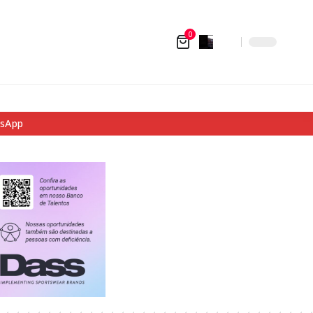
0
tsApp