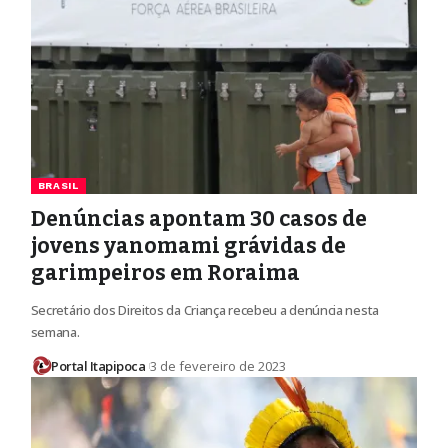
BRASIL
Denúncias apontam 30 casos de
jovens yanomami grávidas de
garimpeiros em Roraima
Secretário dos Direitos da Criança recebeu a denúncia nesta
semana.
Portal Itapipoca
3 de fevereiro de 2023