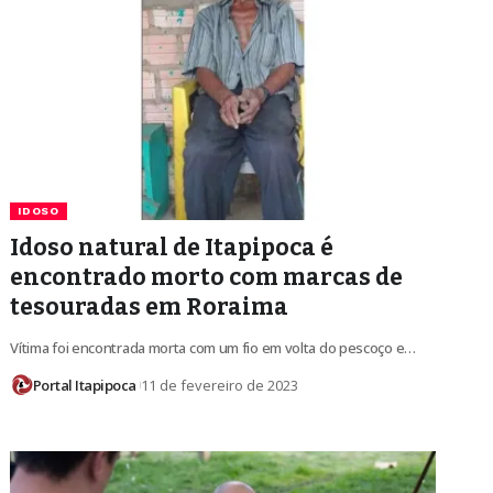
IDOSO
Idoso natural de Itapipoca é
encontrado morto com marcas de
tesouradas em Roraima
Vítima foi encontrada morta com um fio em volta do pescoço e…
Portal Itapipoca
11 de fevereiro de 2023