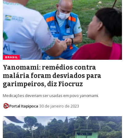
BRASIL
Yanomami: remédios contra
malária foram desviados para
garimpeiros, diz Fiocruz
Medicações deveriam ser usadas em povo yanomami.
Portal Itapipoca
30 de janeiro de 2023