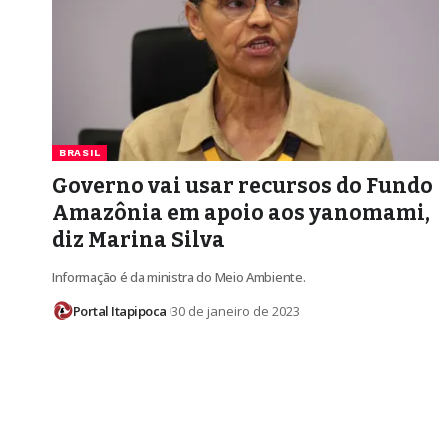
BRASIL
Governo vai usar recursos do Fundo
Amazônia em apoio aos yanomami,
diz Marina Silva
Informação é da ministra do Meio Ambiente.
Portal Itapipoca
30 de janeiro de 2023