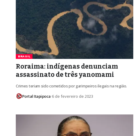
BRASIL
Roraima: indígenas denunciam
assassinato de três yanomami
Crimes teriam sido cometidos por garimpeiros ilegais na região.
Portal Itapipoca
6 de fevereiro de 2023