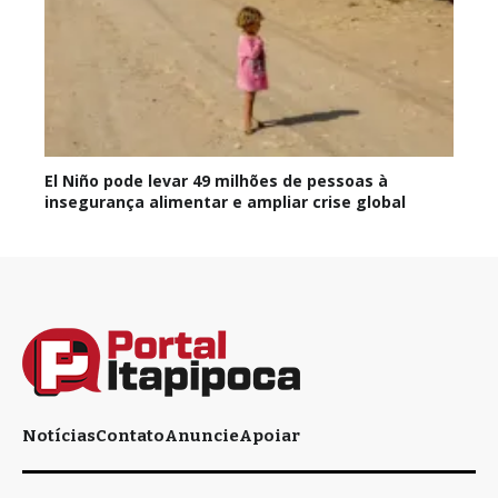
El Niño pode levar 49 milhões de pessoas à
insegurança alimentar e ampliar crise global
Notícias
Contato
Anuncie
Apoiar