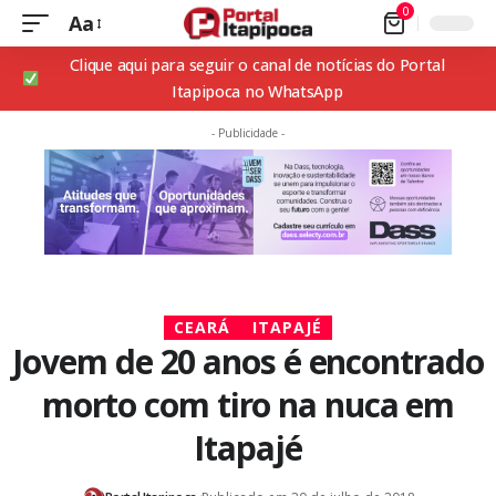
0
Aa
Clique aqui para seguir o canal de notícias do Portal
Itapipoca no WhatsApp
- Publicidade -
CEARÁ
ITAPAJÉ
Jovem de 20 anos é encontrado
morto com tiro na nuca em
Itapajé