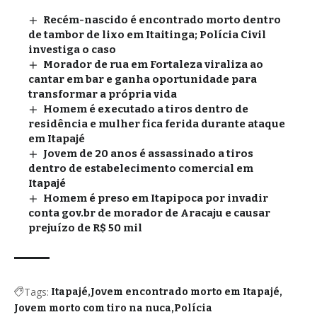
Recém-nascido é encontrado morto dentro
de tambor de lixo em Itaitinga; Polícia Civil
investiga o caso
Morador de rua em Fortaleza viraliza ao
cantar em bar e ganha oportunidade para
transformar a própria vida
Homem é executado a tiros dentro de
residência e mulher fica ferida durante ataque
em Itapajé
Jovem de 20 anos é assassinado a tiros
dentro de estabelecimento comercial em
Itapajé
Homem é preso em Itapipoca por invadir
conta gov.br de morador de Aracaju e causar
prejuízo de R$ 50 mil
Tags:
Itapajé
Jovem encontrado morto em Itapajé
Jovem morto com tiro na nuca
Polícia