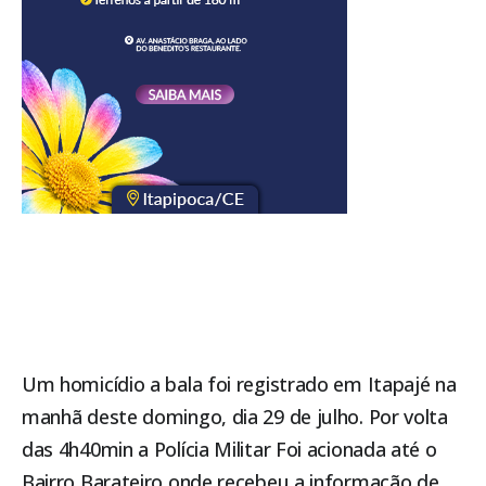
Um homicídio a bala foi registrado em Itapajé na
manhã deste domingo, dia 29 de julho. Por volta
das 4h40min a Polícia Militar Foi acionada até o
Bairro Barateiro onde recebeu a informação de