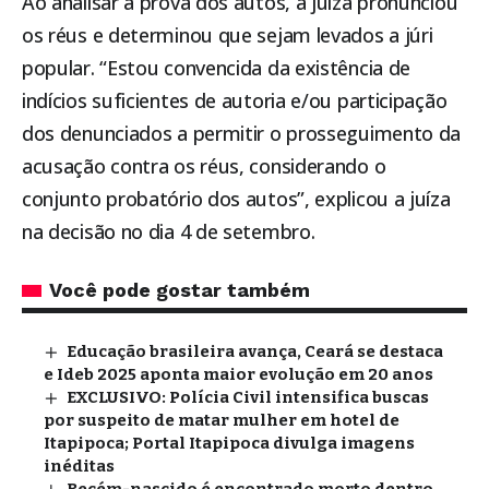
Ao analisar a prova dos autos, a juíza pronunciou
os réus e determinou que sejam levados a júri
popular. “Estou convencida da existência de
indícios suficientes de autoria e/ou participação
dos denunciados a permitir o prosseguimento da
acusação contra os réus, considerando o
conjunto probatório dos autos”, explicou a juíza
na decisão no dia 4 de setembro.
Você pode gostar também
Educação brasileira avança, Ceará se destaca
e Ideb 2025 aponta maior evolução em 20 anos
EXCLUSIVO: Polícia Civil intensifica buscas
por suspeito de matar mulher em hotel de
Itapipoca; Portal Itapipoca divulga imagens
inéditas