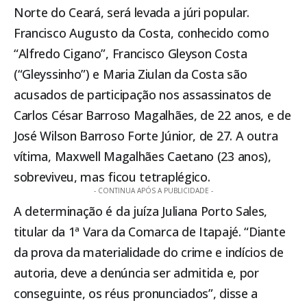
Norte do Ceará, será levada a júri popular.
Francisco Augusto da Costa, conhecido como
“Alfredo Cigano”, Francisco Gleyson Costa
(“Gleyssinho”) e Maria Ziulan da Costa são
acusados de participação nos assassinatos de
Carlos César Barroso Magalhães, de 22 anos, e de
José Wilson Barroso Forte Júnior, de 27. A outra
vítima, Maxwell Magalhães Caetano (23 anos),
sobreviveu, mas ficou tetraplégico.
- CONTINUA APÓS A PUBLICIDADE -
A determinação é da juíza Juliana Porto Sales,
titular da 1ª Vara da Comarca de Itapajé. “Diante
da prova da materialidade do crime e indícios de
autoria, deve a denúncia ser admitida e, por
conseguinte, os réus pronunciados”, disse a