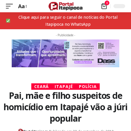
0
Aa
Clique aqui para seguir o canal de notícias do Portal
Itapipoca no WhatsApp
- Publicidade -
CEARÁ
ITAPAJÉ
POLÍCIA
Pai, mãe e filho suspeitos de
homicídio em Itapajé vão a júri
popular