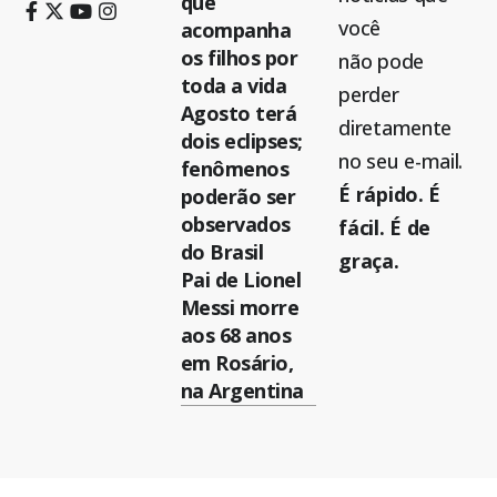
que
você
acompanha
os filhos por
não pode
toda a vida
perder
Agosto terá
diretamente
dois eclipses;
no seu e-mail.
fenômenos
É rápido. É
poderão ser
observados
fácil. É de
do Brasil
graça.
Pai de Lionel
Messi morre
aos 68 anos
em Rosário,
na Argentina