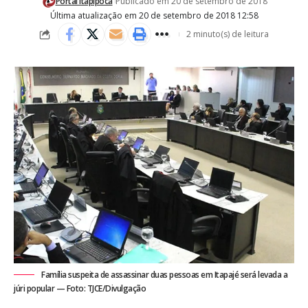
Portal Itapipoca
Publicado em 20 de setembro de 2018
Última atualização em 20 de setembro de 2018 12:58
2 minuto(s) de leitura
Família suspeita de assassinar duas pessoas em Itapajé será levada a
júri popular — Foto: TJCE/Divulgação