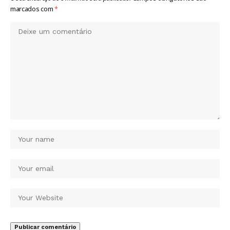
marcados com
*