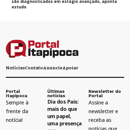
são diagnosticados em estágio avançado, aponta
estudo
Notícias
Contato
Anuncie
Apoiar
Portal
Últimas
Newsletter do
Itapipoca
notícias
Portal
Dia dos Pais:
Sempre à
Assine a
mais do que
frente da
newsletter e
um papel,
notícia!
receba as
uma presença
notícias que