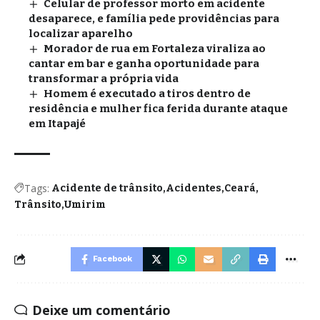
Celular de professor morto em acidente
desaparece, e família pede providências para
localizar aparelho
Morador de rua em Fortaleza viraliza ao
cantar em bar e ganha oportunidade para
transformar a própria vida
Homem é executado a tiros dentro de
residência e mulher fica ferida durante ataque
em Itapajé
Tags:
Acidente de trânsito
Acidentes
Ceará
Trânsito
Umirim
Facebook
Deixe um comentário