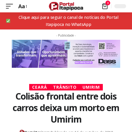
0
Aa
Clique aqui para seguir o canal de notícias do Portal
Itapipoca no WhatsApp
- Publicidade -
CEARÁ
TRÂNSITO
UMIRIM
Colisão frontal entre dois
carros deixa um morto em
Umirim