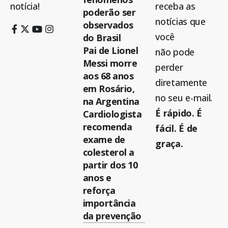
notícia!
receba as
poderão ser
notícias que
observados
você
do Brasil
Pai de Lionel
não pode
Messi morre
perder
aos 68 anos
diretamente
em Rosário,
no seu e-mail.
na Argentina
É rápido. É
Cardiologista
recomenda
fácil. É de
exame de
graça.
colesterol a
partir dos 10
anos e
reforça
importância
da prevenção