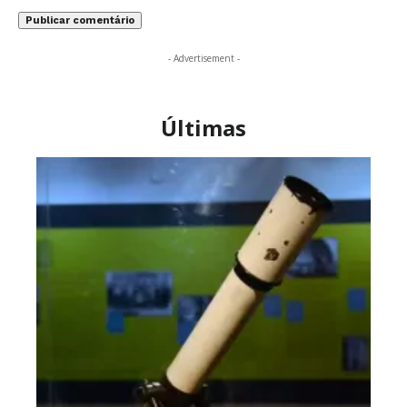
- Advertisement -
Últimas