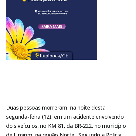
Duas pessoas morreram, na noite desta
segunda-feira (12), em um acidente envolvendo
dois veículos, no KM 81, da BR-222, no município
de Umirim, na região Norte. Segundo a Polícia