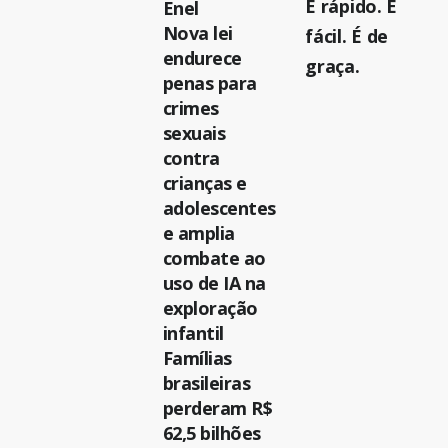
É rápido. É
Enel
Nova lei
fácil. É de
endurece
graça.
penas para
crimes
sexuais
contra
crianças e
adolescentes
e amplia
combate ao
uso de IA na
exploração
infantil
Famílias
brasileiras
perderam R$
62,5 bilhões