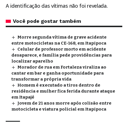
A identificação das vítimas não foi revelada.
Você pode gostar também
Morre segunda vítima de grave acidente
entre motocicletas na CE-168, em Itapipoca
Celular de professor morto em acidente
desaparece, e família pede providências para
localizar aparelho
Morador de rua em Fortaleza viraliza ao
cantar em bar e ganha oportunidade para
transformar a própria vida
Homem é executado a tiros dentro de
residência e mulher fica ferida durante ataque
em Itapajé
Jovem de 21 anos morre após colisão entre
motocicleta e viatura policial em Itapipoca