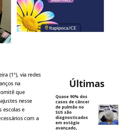
ra (1º), via redes
Últimas
vanços na
 comitê que
Quase 90% dos
 ajustes nesse
casos de câncer
de pulmão no
s escolas e
SUS são
cessários com a
diagnosticados
em estágio
avançado,