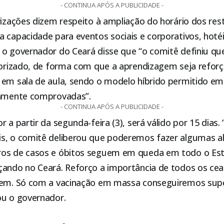
- CONTINUA APÓS A PUBLICIDADE -
rizações dizem respeito à ampliação do horário dos res
 capacidade para eventos sociais e corporativos, hoté
 o governador do Ceará disse que “o comitê definiu qu
riorizado, de forma com que a aprendizagem seja refor
 em sala de aula, sendo o modelo híbrido permitido em
damente comprovadas”.
- CONTINUA APÓS A PUBLICIDADE -
 a partir da segunda-feira (3), será válido por 15 dias.
s, o comitê deliberou que poderemos fazer algumas a
os de casos e óbitos seguem em queda em todo o Est
çando no Ceará. Reforço a importância de todos os ce
rem. Só com a vacinação em massa conseguiremos supe
ou o governador.