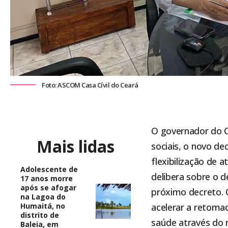
Foto: ASCOM Casa Cívil do Ceará
O governador do Ce
Mais lidas
sociais, o novo d
flexibilização de 
Adolescente de
delibera sobre o d
17 anos morre
após se afogar
próximo decreto. 
na Lagoa do
Humaitá, no
acelerar a retom
distrito de
saúde através do 
Baleia, em