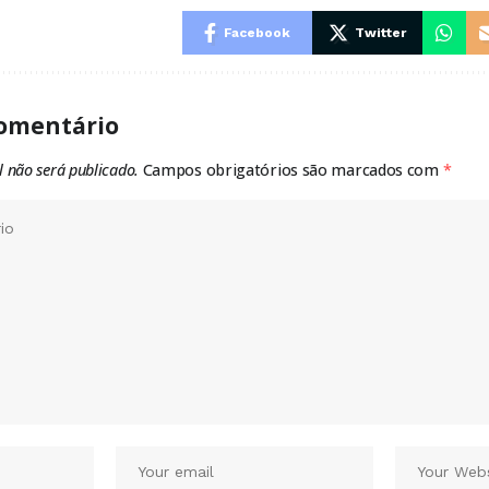
Facebook
Twitter
omentário
l não será publicado.
Campos obrigatórios são marcados com
*