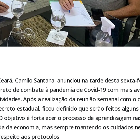
ará, Camilo Santana, anunciou na tarde desta sexta-fei
ecreto de combate à pandemia de Covid-19 com mais a
atividades. Após a realização da reunião semanal com o
ecreto estadual, ficou definido que serão feitos alguns
O objetivo é fortalecer o processo de aprendizagem na
ada da economia, mas sempre mantendo os cuidados ne
respeito aos protocolos.