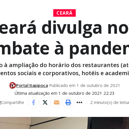
CEARÁ
eará divulga no
mbate à pande
to à ampliação do horário dos restaurantes (a
entos sociais e corporativos, hotéis e academ
Portal Itapipoca
Publicado em 1 de outubro de 2021
Última atualização em 1 de outubro de 2021 22:23
2 minuto(s) de leitu
Compartilhe