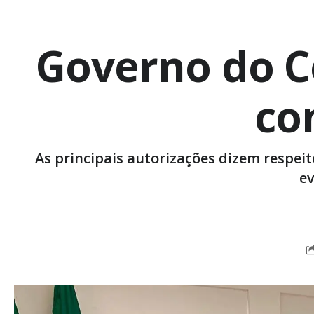
Governo do C
co
As principais autorizações dizem respei
ev