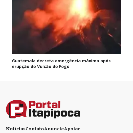
Guatemala decreta emergência máxima após
erupção do Vulcão do Fogo
Notícias
Contato
Anuncie
Apoiar