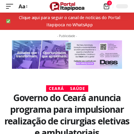
0
Aa
Clique aqui para seguir o canal de notícias do Portal
Itapipoca no WhatsApp
- Publicidade -
CEARÁ
SAÚDE
Governo do Ceará anuncia
programa para impulsionar
realização de cirurgias eletivas
e ambulatoriais