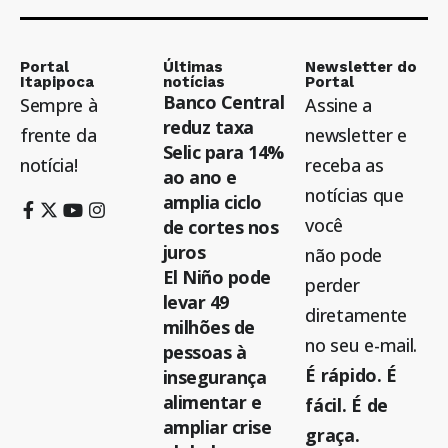
Portal
Últimas
Newsletter do
Itapipoca
notícias
Portal
Banco Central
Sempre à
Assine a
reduz taxa
frente da
newsletter e
Selic para 14%
notícia!
receba as
ao ano e
notícias que
amplia ciclo
você
de cortes nos
juros
não pode
El Niño pode
perder
levar 49
diretamente
milhões de
no seu e-mail.
pessoas à
É rápido. É
insegurança
alimentar e
fácil. É de
ampliar crise
graça.