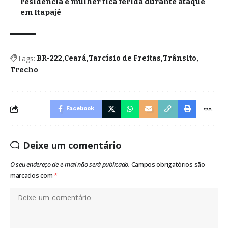
residência e mulher fica ferida durante ataque
em Itapajé
Tags:
BR-222
Ceará
Tarcísio de Freitas
Trânsito
Trecho
Facebook
Deixe um comentário
O seu endereço de e-mail não será publicado.
Campos obrigatórios são
marcados com
*