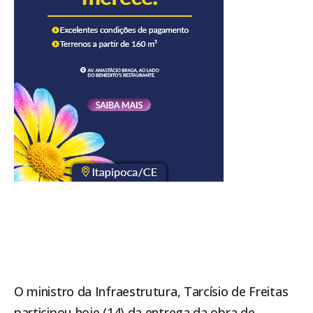
O ministro da Infraestrutura, Tarcísio de Freitas
participou hoje (14) da entrega da obra de