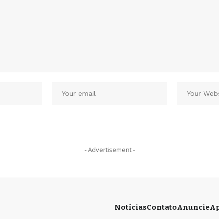
- Advertisement -
Notícias
Contato
Anuncie
Ap