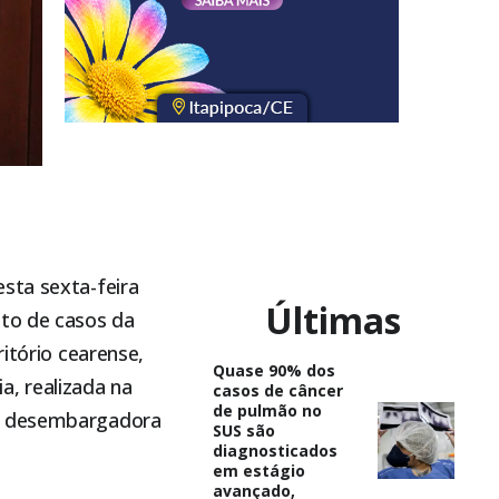
sta sexta-feira
Últimas
nto de casos da
itório cearense,
Quase 90% dos
a, realizada na
casos de câncer
de pulmão no
 a desembargadora
SUS são
diagnosticados
em estágio
avançado,