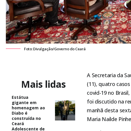
Foto: Divulgação/Governo do Ceará
A Secretaria da S
Mais lidas
(11), quatro caso
covid-19 no Brasil
Estátua
foi discutido na 
gigante em
homenagem ao
manhã desta sexta
Diabo é
construída no
Maria Nailde Pinhe
Ceará
Adolescente de