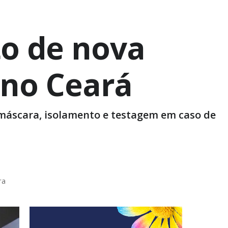
o de nova
 no Ceará
 máscara, isolamento e testagem em caso de
ra