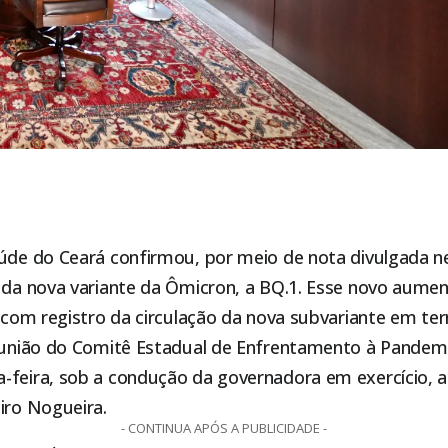
aúde do Ceará confirmou, por meio de nota divulgada ne
s da nova variante da Ômicron, a BQ.1. Esse novo aume
, com registro da circulação da nova subvariante em terr
reunião do Comitê Estadual de Enfrentamento à Pandemi
-feira, sob a condução da governadora em exercício,
iro Nogueira.
- CONTINUA APÓS A PUBLICIDADE -