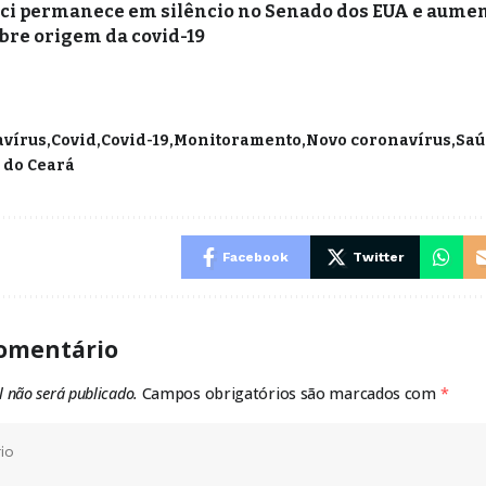
ci permanece em silêncio no Senado dos EUA e aume
bre origem da covid-19
avírus
Covid
Covid-19
Monitoramento
Novo coronavírus
Saú
 do Ceará
Facebook
Twitter
omentário
l não será publicado.
Campos obrigatórios são marcados com
*