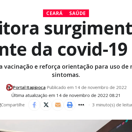
CEARÁ
SAÚDE
itora surgiment
nte da covid-19
a vacinação e reforça orientação para uso de
sintomas.
Portal Itapipoca
Publicado em 14 de novembro de 2022
Última atualização em 14 de novembro de 2022 08:21
3 minuto(s) de leitu
Compartilhe