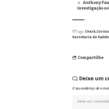
Anthony Fau
investigação so
Tags:
Ceará
Coron
Secretaria de Saúde
Compartilhe
Deixe um c
O seu endereço de e-mai