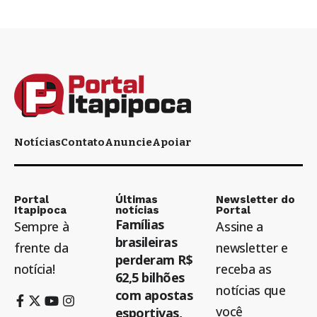
Notícias
Contato
Anuncie
Apoiar
Portal
Últimas
Newsletter do
Itapipoca
notícias
Portal
Famílias
Sempre à
Assine a
brasileiras
frente da
newsletter e
perderam R$
notícia!
receba as
62,5 bilhões
notícias que
com apostas
você
esportivas,