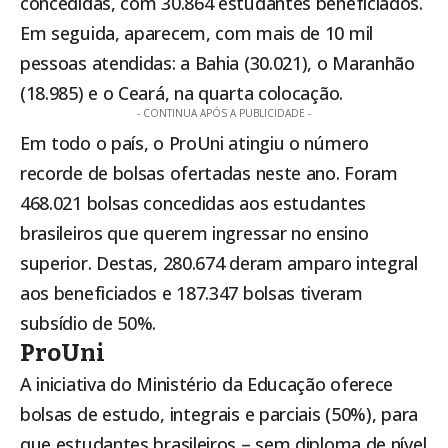
concedidas, com 30.864 estudantes beneficiados.
Em seguida, aparecem, com mais de 10 mil
pessoas atendidas: a Bahia (30.021), o Maranhão
(18.985) e o Ceará, na quarta colocação.
- CONTINUA APÓS A PUBLICIDADE -
Em todo o país, o ProUni atingiu o número
recorde de bolsas ofertadas neste ano. Foram
468.021 bolsas concedidas aos estudantes
brasileiros que querem ingressar no ensino
superior. Destas, 280.674 deram amparo integral
aos beneficiados e 187.347 bolsas tiveram
subsídio de 50%.
ProUni
A iniciativa do Ministério da Educação oferece
bolsas de estudo, integrais e parciais (50%), para
que estudantes brasileiros – sem diploma de nível