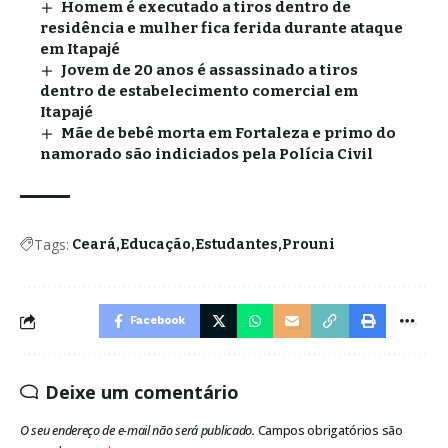
Homem é executado a tiros dentro de
residência e mulher fica ferida durante ataque
em Itapajé
Jovem de 20 anos é assassinado a tiros
dentro de estabelecimento comercial em
Itapajé
Mãe de bebê morta em Fortaleza e primo do
namorado são indiciados pela Polícia Civil
Tags:
Ceará
Educação
Estudantes
Prouni
Facebook
Deixe um comentário
O seu endereço de e-mail não será publicado.
Campos obrigatórios são