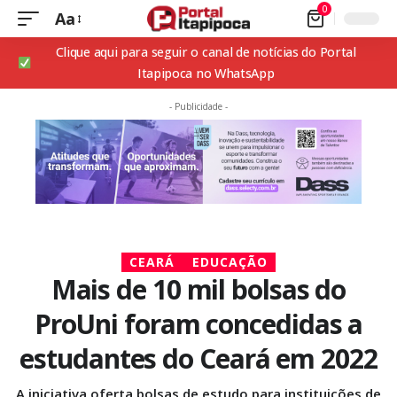
0
Aa
Clique aqui para seguir o canal de notícias do Portal
Itapipoca no WhatsApp
- Publicidade -
CEARÁ
EDUCAÇÃO
Mais de 10 mil bolsas do
ProUni foram concedidas a
estudantes do Ceará em 2022
A iniciativa oferta bolsas de estudo para instituições de