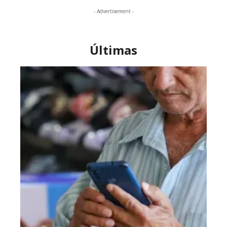
- Advertisement -
Últimas