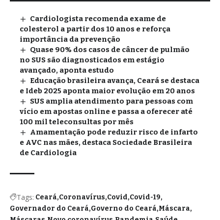
Cardiologista recomenda exame de
colesterol a partir dos 10 anos e reforça
importância da prevenção
Quase 90% dos casos de câncer de pulmão
no SUS são diagnosticados em estágio
avançado, aponta estudo
Educação brasileira avança, Ceará se destaca
e Ideb 2025 aponta maior evolução em 20 anos
SUS amplia atendimento para pessoas com
vício em apostas online e passa a oferecer até
100 mil teleconsultas por mês
Amamentação pode reduzir risco de infarto
e AVC nas mães, destaca Sociedade Brasileira
de Cardiologia
Tags:
Ceará
Coronavírus
Covid
Covid-19
Governador do Ceará
Governo do Ceará
Máscara
Máscaras
Novo coronavírus
Pandemia
Saúde