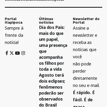
Portal
Últimas
Newsletter do
Itapipoca
notícias
Portal
Dia dos Pais:
Sempre à
Assine a
mais do que
frente da
newsletter e
um papel,
notícia!
receba as
uma presença
notícias que
que
você
acompanha
os filhos por
não pode
toda a vida
perder
Agosto terá
diretamente
dois eclipses;
no seu e-mail.
fenômenos
É rápido. É
poderão ser
observados
fácil. É de
do Brasil
graça.