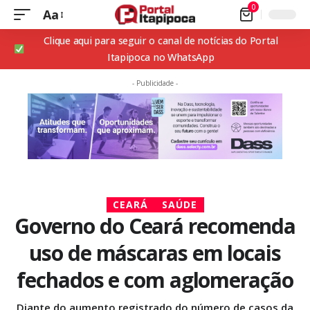
0
Aa
Clique aqui para seguir o canal de notícias do Portal
Itapipoca no WhatsApp
- Publicidade -
CEARÁ
SAÚDE
Governo do Ceará recomenda
uso de máscaras em locais
fechados e com aglomeração
Diante do aumento registrado do número de casos da