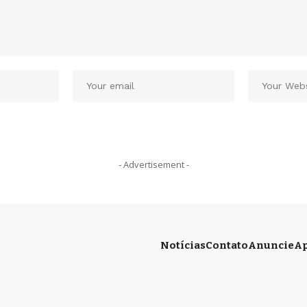
- Advertisement -
Notícias
Contato
Anuncie
Ap