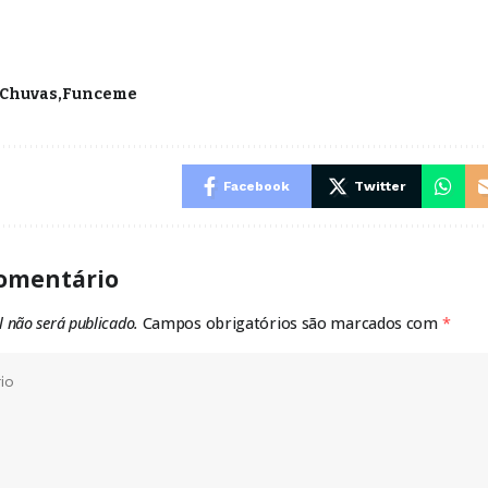
Chuvas
Funceme
Facebook
Twitter
omentário
l não será publicado.
Campos obrigatórios são marcados com
*