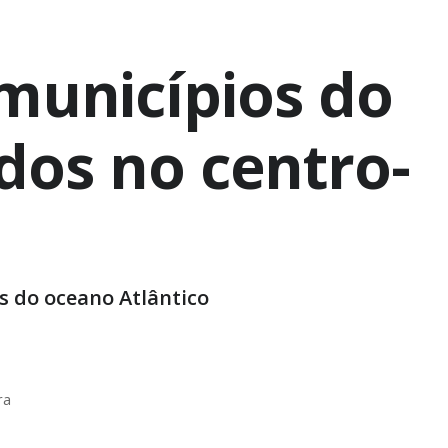
municípios do
os no centro-
s do oceano Atlântico
ra