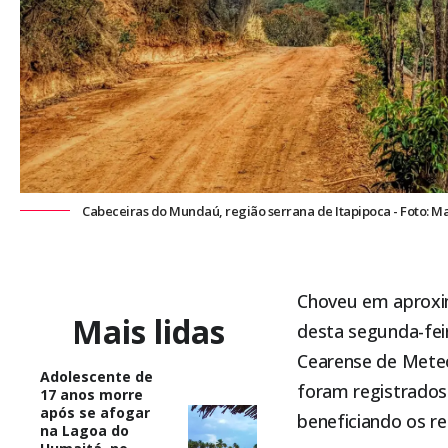
Cabeceiras do Mundaú, região serrana de Itapipoca - Foto: M
Choveu em aproxim
Mais lidas
desta segunda-fei
Cearense de Meteo
Adolescente de
foram registrados 
17 anos morre
após se afogar
beneficiando os rec
na Lagoa do