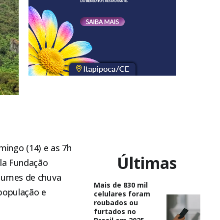
ingo (14) e as 7h
Últimas
ela Fundação
olumes de chuva
Mais de 830 mil
 população e
celulares foram
roubados ou
furtados no