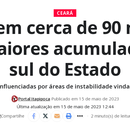
CEARÁ
em cerca de 90 
aiores acumulad
sul do Estado
influenciadas por áreas de instabilidade vinda
Portal Itapipoca
Publicado em 15 de maio de 2023
Última atualização em 15 de maio de 2023 12:44
2 minuto(s) de leitu
Compartilhe