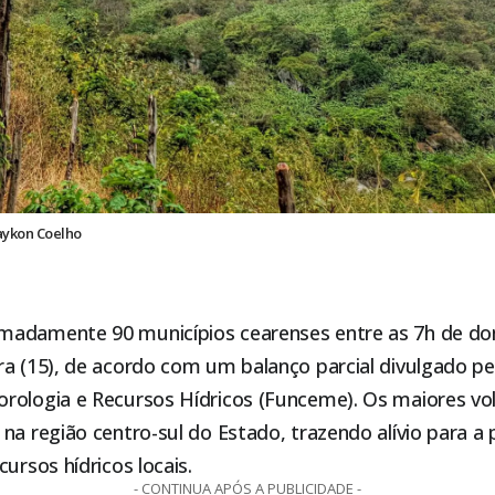
aykon Coelho
adamente 90 municípios cearenses entre as 7h de dom
ra (15), de acordo com um balanço parcial divulgado p
rologia e Recursos Hídricos (Funceme). Os maiores v
na região centro-sul do Estado, trazendo alívio para a
ursos hídricos locais.
- CONTINUA APÓS A PUBLICIDADE -