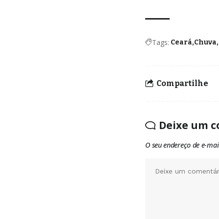
Tags:
Ceará
Chuva
Compartilhe
Deixe um c
O seu endereço de e-mai