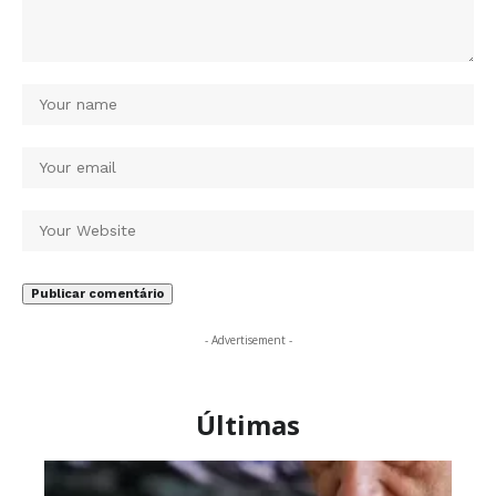
- Advertisement -
Últimas