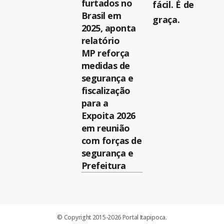
furtados no
fácil. É de
Brasil em
graça.
2025, aponta
relatório
MP reforça
medidas de
segurança e
fiscalização
para a
Expoita 2026
em reunião
com forças de
segurança e
Prefeitura
© Copyright 2015-2026 Portal Itapipoca.