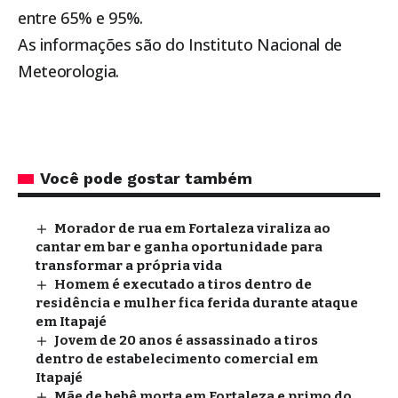
entre 65% e 95%.
As informações são do Instituto Nacional de
Meteorologia.
Você pode gostar também
Morador de rua em Fortaleza viraliza ao
cantar em bar e ganha oportunidade para
transformar a própria vida
Homem é executado a tiros dentro de
residência e mulher fica ferida durante ataque
em Itapajé
Jovem de 20 anos é assassinado a tiros
dentro de estabelecimento comercial em
Itapajé
Mãe de bebê morta em Fortaleza e primo do