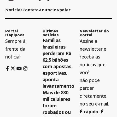
Notícias
Contato
Anuncie
Apoiar
Portal
Últimas
Newsletter do
Itapipoca
notícias
Portal
Famílias
Sempre à
Assine a
brasileiras
frente da
newsletter e
perderam R$
notícia!
receba as
62,5 bilhões
notícias que
com apostas
você
esportivas,
aponta
não pode
levantamento
perder
Mais de 830
diretamente
mil celulares
no seu e-mail.
foram
É rápido. É
roubados ou