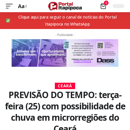
0
Aa
Clique aqui para seguir o canal de notícias do Portal
Itapipoca no WhatsApp
- Publicidade -
CEARÁ
PREVISÃO DO TEMPO: terça-
feira (25) com possibilidade de
chuva em microrregiões do
Ceará