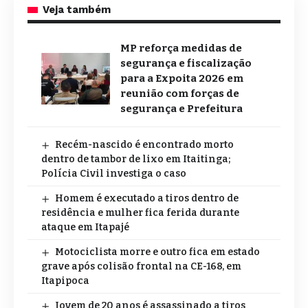
Veja também
MP reforça medidas de
segurança e fiscalização
para a Expoita 2026 em
reunião com forças de
segurança e Prefeitura
Recém-nascido é encontrado morto
dentro de tambor de lixo em Itaitinga;
Polícia Civil investiga o caso
Homem é executado a tiros dentro de
residência e mulher fica ferida durante
ataque em Itapajé
Motociclista morre e outro fica em estado
grave após colisão frontal na CE-168, em
Itapipoca
Jovem de 20 anos é assassinado a tiros