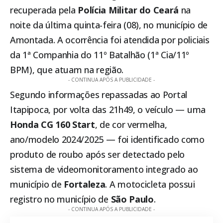
recuperada pela
Polícia Militar do Ceará
na
noite da última quinta-feira (08), no município de
Amontada
. A ocorrência foi atendida por policiais
da 1ª Companhia do 11º Batalhão (1ª Cia/11º
BPM), que atuam na região.
- CONTINUA APÓS A PUBLICIDADE -
Segundo informações repassadas ao Portal
Itapipoca
, por volta das 21h49, o veículo — uma
Honda CG 160 Start
, de cor vermelha,
ano/modelo 2024/2025 — foi identificado como
produto de roubo após ser detectado pelo
sistema de videomonitoramento integrado ao
município de
Fortaleza
. A motocicleta possui
registro no município de
São Paulo
.
- CONTINUA APÓS A PUBLICIDADE -