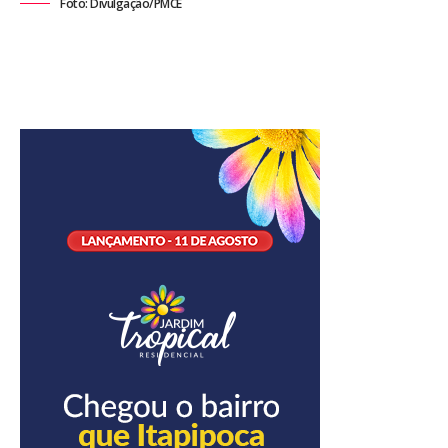
Foto: Divulgação/PMCE