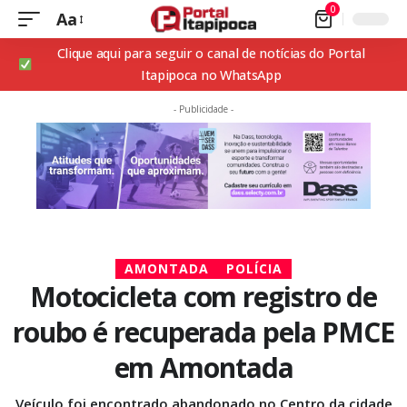
0
Aa
Clique aqui para seguir o canal de notícias do Portal
Itapipoca no WhatsApp
- Publicidade -
AMONTADA
POLÍCIA
Motocicleta com registro de
roubo é recuperada pela PMCE
em Amontada
Veículo foi encontrado abandonado no Centro da cidade