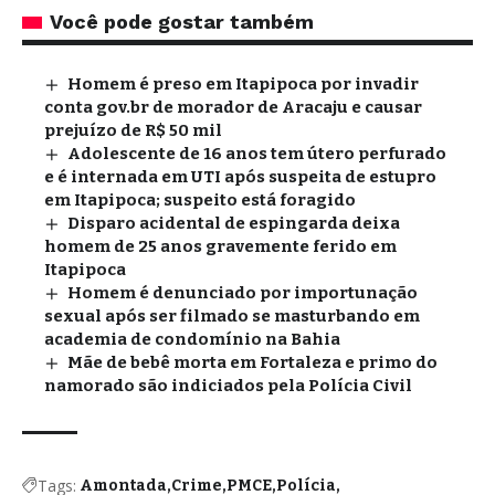
Você pode gostar também
Homem é preso em Itapipoca por invadir
conta gov.br de morador de Aracaju e causar
prejuízo de R$ 50 mil
Adolescente de 16 anos tem útero perfurado
e é internada em UTI após suspeita de estupro
em Itapipoca; suspeito está foragido
Disparo acidental de espingarda deixa
homem de 25 anos gravemente ferido em
Itapipoca
Homem é denunciado por importunação
sexual após ser filmado se masturbando em
academia de condomínio na Bahia
Mãe de bebê morta em Fortaleza e primo do
namorado são indiciados pela Polícia Civil
Tags:
Amontada
Crime
PMCE
Polícia