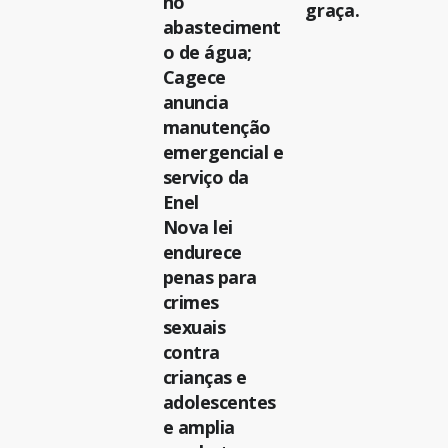
no
graça.
abasteciment
o de água;
Cagece
anuncia
manutenção
emergencial e
serviço da
Enel
Nova lei
endurece
penas para
crimes
sexuais
contra
crianças e
adolescentes
e amplia