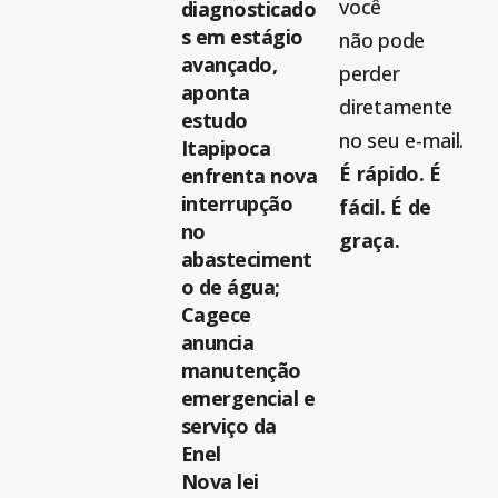
você
diagnosticado
s em estágio
não pode
avançado,
perder
aponta
diretamente
estudo
no seu e-mail.
Itapipoca
É rápido. É
enfrenta nova
interrupção
fácil. É de
no
graça.
abasteciment
o de água;
Cagece
anuncia
manutenção
emergencial e
serviço da
Enel
Nova lei