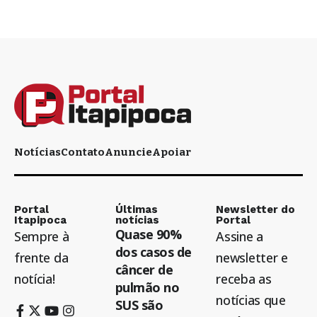
Notícias
Contato
Anuncie
Apoiar
Portal
Últimas
Newsletter do
Itapipoca
notícias
Portal
Quase 90%
Sempre à
Assine a
dos casos de
frente da
newsletter e
câncer de
notícia!
receba as
pulmão no
notícias que
SUS são