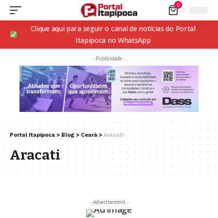
0
Clique aqui para seguir o canal de notícias do Portal
Itapipoca no WhatsApp
- Publicidade -
Portal Itapipoca
>
Blog
>
Ceará
>
Aracati
Aracati
- Advertisement -