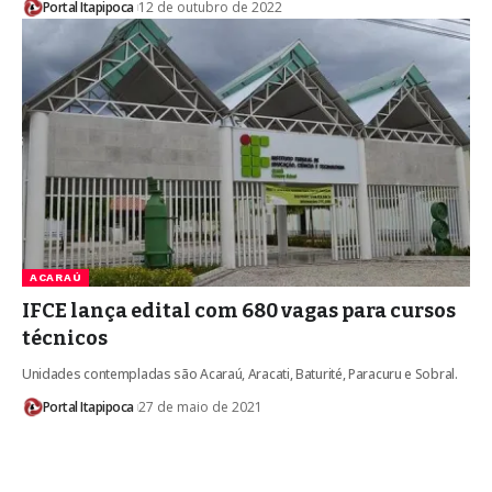
Portal Itapipoca
12 de outubro de 2022
ACARAÚ
IFCE lança edital com 680 vagas para cursos
técnicos
Unidades contempladas são Acaraú, Aracati, Baturité, Paracuru e Sobral.
Portal Itapipoca
27 de maio de 2021