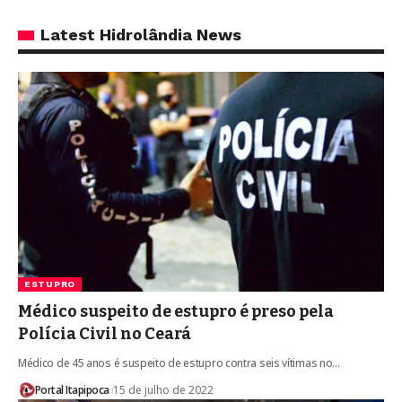
Latest Hidrolândia News
ESTUPRO
Médico suspeito de estupro é preso pela
Polícia Civil no Ceará
Médico de 45 anos é suspeito de estupro contra seis vítimas no…
Portal Itapipoca
15 de julho de 2022