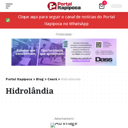
0
Clique aqui para seguir o canal de notícias do Portal
Itapipoca no WhatsApp
- Publicidade -
Portal Itapipoca
>
Blog
>
Ceará
>
Hidrolândia
Hidrolândia
- Advertisement -