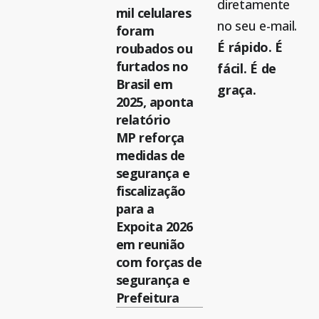
diretamente
mil celulares
no seu e-mail.
foram
É rápido. É
roubados ou
furtados no
fácil. É de
Brasil em
graça.
2025, aponta
relatório
MP reforça
medidas de
segurança e
fiscalização
para a
Expoita 2026
em reunião
com forças de
segurança e
Prefeitura