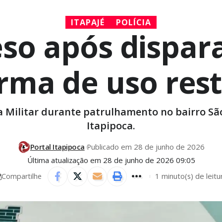
ITAPAJÉ
POLÍCIA
o após disparar
arma de uso rest
cia Militar durante patrulhamento no bairro Sã
Itapipoca.
Portal Itapipoca
Publicado em 28 de junho de 2026
Última atualização em 28 de junho de 2026 09:05
1 minuto(s) de leitu
Compartilhe