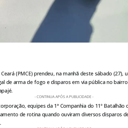
 do Ceará (PMCE) prendeu, na manhã deste sábado (27)
gal de arma de fogo e disparos em via pública no bairro 
apajé
.
- CONTINUA APÓS A PUBLICIDADE -
orporação, equipes da 1ª Companhia do 11º Batalhão de 
hamento de rotina quando ouviram diversos disparos d
.