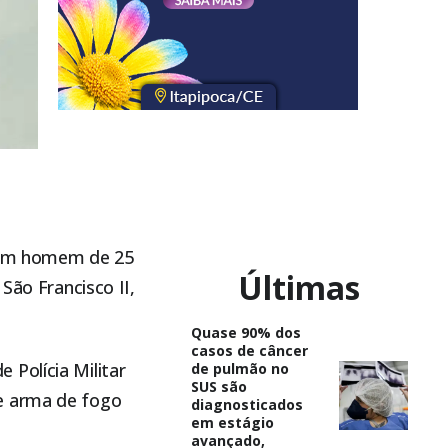
, um homem de 25
Últimas
São Francisco II,
Quase 90% dos
casos de câncer
Polícia Militar
de pulmão no
SUS são
e arma de fogo
diagnosticados
em estágio
avançado,