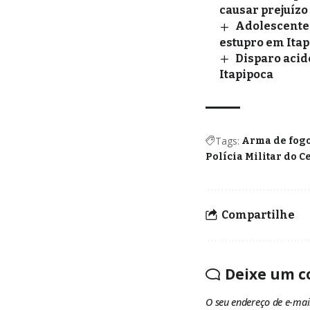
causar prejuízo
Adolescente 
estupro em Itap
Disparo acid
Itapipoca
Tags:
Arma de fog
Polícia Militar do C
Compartilhe
Deixe um c
O seu endereço de e-mai