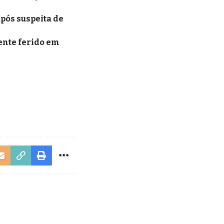
pós suspeita de
ente ferido em