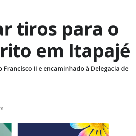
 tiros para o
rito em Itapajé
o Francisco II e encaminhado à Delegacia de
ra