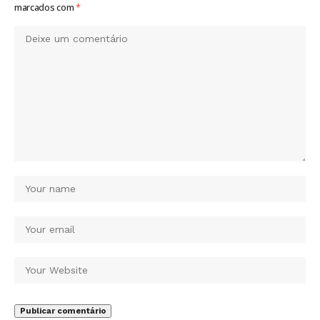
marcados com
*