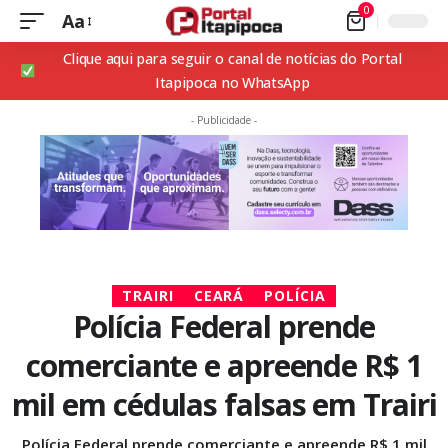
0
Aa
Clique aqui para seguir o canal de notícias do Portal
Itapipoca no WhatsApp
- Publicidade -
TRAIRI
CEARÁ
POLÍCIA
Polícia Federal prende
comerciante e apreende R$ 1
mil em cédulas falsas em Trairi
Polícia Federal prende comerciante e apreende R$ 1 mil