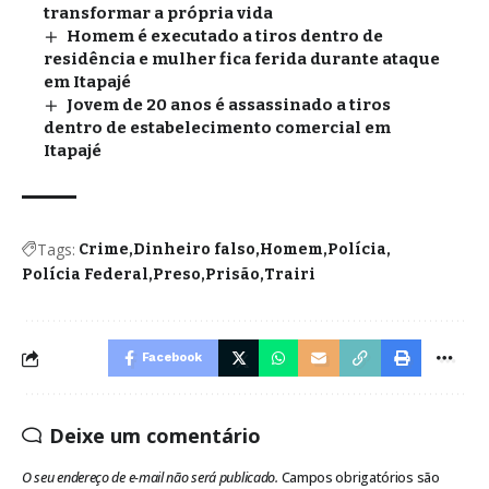
transformar a própria vida
Homem é executado a tiros dentro de
residência e mulher fica ferida durante ataque
em Itapajé
Jovem de 20 anos é assassinado a tiros
dentro de estabelecimento comercial em
Itapajé
Tags:
Crime
Dinheiro falso
Homem
Polícia
Polícia Federal
Preso
Prisão
Trairi
Facebook
Deixe um comentário
O seu endereço de e-mail não será publicado.
Campos obrigatórios são