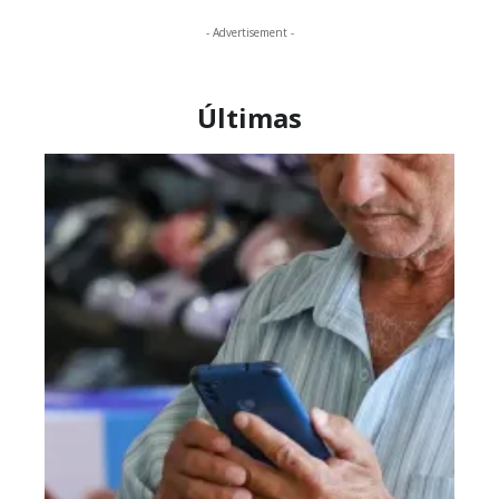
- Advertisement -
Últimas