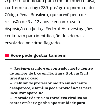
O preso foi indiciado por crime de moeda falsa,
conforme o artigo 289, parágrafo primeiro, do
Código Penal Brasileiro, que prevê pena de
reclusão de 3 a 12 anos e encontra-se à
disposição da Justiça Federal. As investigações
continuam para identificação dos demais
envolvidos no crime flagrado.
Você pode gostar também
Recém-nascido é encontrado morto dentro
de tambor de lixo em Itaitinga; Polícia Civil
investiga o caso
Celular de professor morto em acidente
desaparece, e família pede providências para
localizar aparelho
Morador de rua em Fortaleza viraliza ao
cantar em bar e ganha oportunidade para