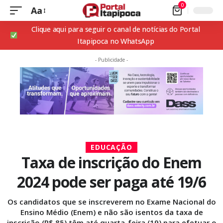
0
Aa
Clique aqui para seguir o canal de notícias do Portal
Itapipoca no WhatsApp
- Publicidade -
EDUCAÇÃO
Taxa de inscrição do Enem
2024 pode ser paga até 19/6
Os candidatos que se inscreverem no Exame Nacional do
Ensino Médio (Enem) e não são isentos da taxa de
inscrição (R$ 85) têm até quarta-feira (19) para efetuar o