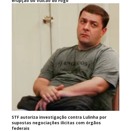
erupção do Vulcão do Fogo
STF autoriza investigação contra Lulinha por
supostas negociações ilícitas com órgãos
federais