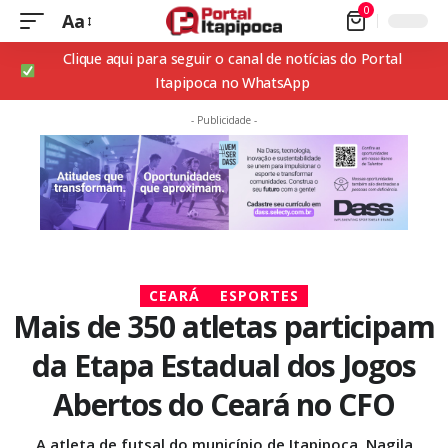
0
Aa
Clique aqui para seguir o canal de notícias do Portal
Itapipoca no WhatsApp
- Publicidade -
CEARÁ
ESPORTES
Mais de 350 atletas participam
da Etapa Estadual dos Jogos
Abertos do Ceará no CFO
A atleta de futsal do município de Itapipoca, Nagila