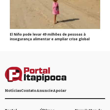
El Niño pode levar 49 milhões de pessoas à
insegurança alimentar e ampliar crise global
Notícias
Contato
Anuncie
Apoiar