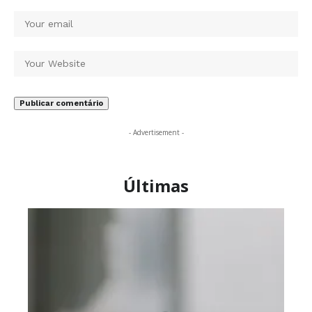
- Advertisement -
Últimas