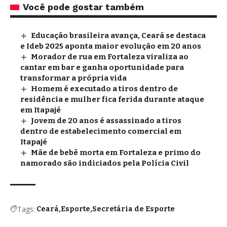
Você pode gostar também
Educação brasileira avança, Ceará se destaca
e Ideb 2025 aponta maior evolução em 20 anos
Morador de rua em Fortaleza viraliza ao
cantar em bar e ganha oportunidade para
transformar a própria vida
Homem é executado a tiros dentro de
residência e mulher fica ferida durante ataque
em Itapajé
Jovem de 20 anos é assassinado a tiros
dentro de estabelecimento comercial em
Itapajé
Mãe de bebê morta em Fortaleza e primo do
namorado são indiciados pela Polícia Civil
Tags:
Ceará
Esporte
Secretária de Esporte