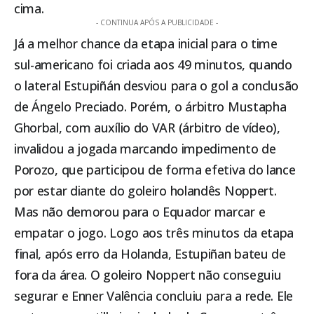
cima.
- CONTINUA APÓS A PUBLICIDADE -
Já a melhor chance da etapa inicial para o time
sul-americano foi criada aos 49 minutos, quando
o lateral Estupiñán desviou para o gol a conclusão
de Ángelo Preciado. Porém, o árbitro Mustapha
Ghorbal, com auxílio do VAR (árbitro de vídeo),
invalidou a jogada marcando impedimento de
Porozo, que participou de forma efetiva do lance
por estar diante do goleiro holandês Noppert.
Mas não demorou para o Equador marcar e
empatar o jogo. Logo aos três minutos da etapa
final, após erro da Holanda, Estupiñan bateu de
fora da área. O goleiro Noppert não conseguiu
segurar e Enner Valência concluiu para a rede. Ele