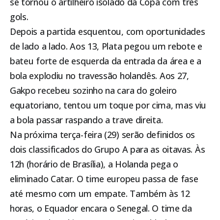
se tornou o artilheiro isolado da Copa com três
gols.
Depois a partida esquentou, com oportunidades
de lado a lado. Aos 13, Plata pegou um rebote e
bateu forte de esquerda da entrada da área e a
bola explodiu no travessão holandês. Aos 27,
Gakpo recebeu sozinho na cara do goleiro
equatoriano, tentou um toque por cima, mas viu
a bola passar raspando a trave direita.
Na próxima terça-feira (29) serão definidos os
dois classificados do Grupo A para as oitavas. Às
12h (horário de Brasília), a Holanda pega o
eliminado Catar. O time europeu passa de fase
até mesmo com um empate. Também às 12
horas, o Equador encara o Senegal. O time da