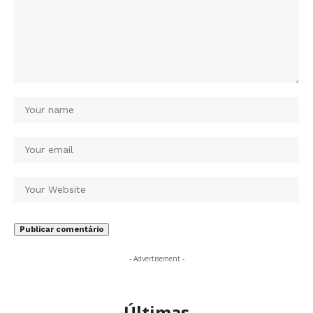
- Advertisement -
Últimas