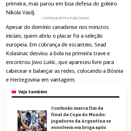
primeira, mas parou em boa defesa do goleiro
Nikola Vasilj.
- CONTINUA APÓS A PUBLICIDADE -
Apesar do domínio canadense nos minutos
iniciais, quem abriu o placar foi a seleção
europeia. Em cobrança de escanteio, Sead
Kolasinac desviou a bola na primeira trave e
encontrou Jovo Lukic, que apareceu livre para
cabecear e balançar as redes, colocando a Bósnia
e Herzegovina em vantagem.
Veja também
Confusão marca fim da
final da Copa do Mundo:
jogadores da Argentina se
envolvem em briga após