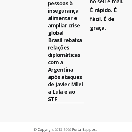
no seu e-mail.
pessoas à
É rápido. É
insegurança
alimentar e
fácil. É de
ampliar crise
graça.
global
Brasil rebaixa
relações
diplomáticas
com a
Argentina
após ataques
de Javier Milei
a Lula e ao
STF
© Copyright 2015-2026 Portal Itapipoca.