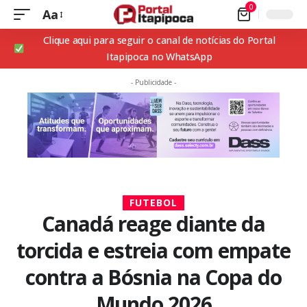
0
Aa
Clique aqui para seguir o canal de notícias do Portal
Itapipoca no WhatsApp
- Publicidade -
FUTEBOL
Canadá reage diante da
torcida e estreia com empate
contra a Bósnia na Copa do
Mundo 2026