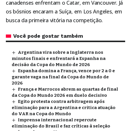
canadenses enfrentam o Catar, em Vancouver. Já
os bósnios encaram a Suíça, em Los Angeles, em
busca da primeira vitória na competição.
Você pode gostar também
Argentina vira sobre a Inglaterra nos
minutos finais e enfrentará a Espanha na
decisão da Copa do Mundo de 2026
Espanha domina a França, vence por 2 a 0 e
garante vaga na final da Copa do Mundo de
2026
França e Marrocos abrem as quartas de final
da Copa do Mundo 2026 em duelo decisivo
Egito protesta contra arbitragem após
eliminação para a Argentina e critica atuação
do VAR na Copa do Mundo
Imprensa internacional repercute
eliminação do Brasil e faz críticas à seleção