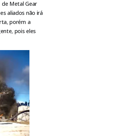
s de Metal Gear
s aliados não irá
rta, porém a
ente, pois eles