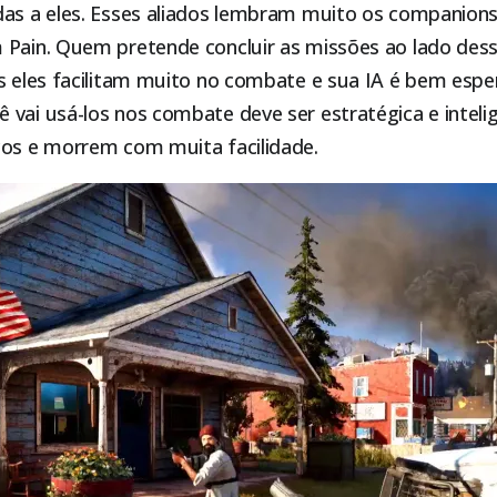
das a eles. Esses aliados lembram muito os companion
 Pain. Quem pretende concluir as missões ao lado desse
is eles facilitam muito no combate e sua IA é bem espe
vai usá-los nos combate deve ser estratégica e intelig
cos e morrem com muita facilidade.