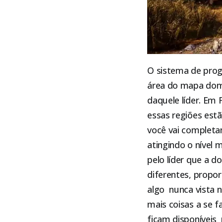
O sistema de pro
área do mapa domin
daquele líder. Em
essas regiões estã
você vai completa
atingindo o nível 
pelo líder que a d
diferentes, propo
algo nunca vista n
mais coisas a se 
ficam disponíveis