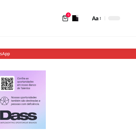
0
Aa
tsApp