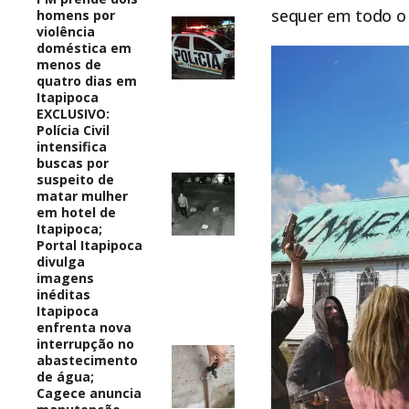
sequer em todo o 
homens por
violência
doméstica em
menos de
quatro dias em
Itapipoca
EXCLUSIVO:
Polícia Civil
intensifica
buscas por
suspeito de
matar mulher
em hotel de
Itapipoca;
Portal Itapipoca
divulga
imagens
inéditas
Itapipoca
enfrenta nova
interrupção no
abastecimento
de água;
Cagece anuncia