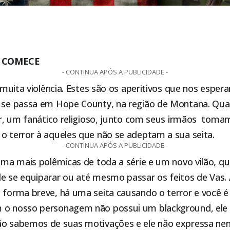
A COMECE
- CONTINUA APÓS A PUBLICIDADE -
 e muita violência. Estes são os aperitivos que nos espe
o se passa em Hope County, na região de Montana. Qu
der, um fanático religioso, junto com seus irmãos tom
o terror à aqueles que não se adeptam a sua seita.
- CONTINUA APÓS A PUBLICIDADE -
rama mais polêmicas de toda a série e um novo vilão, q
e se equiparar ou até mesmo passar os feitos de Vas. A
 forma breve, há uma seita causando o terror e você é
 o nosso personagem não possui um blackground, ele 
ão sabemos de suas motivações e ele não expressa n