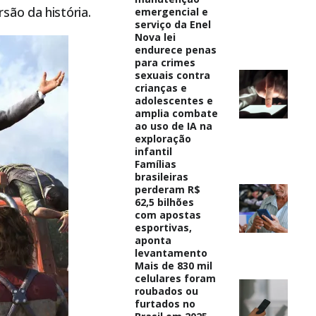
são da história.
emergencial e
serviço da Enel
Nova lei
endurece penas
para crimes
sexuais contra
crianças e
adolescentes e
amplia combate
ao uso de IA na
exploração
infantil
Famílias
brasileiras
perderam R$
62,5 bilhões
com apostas
esportivas,
aponta
levantamento
Mais de 830 mil
celulares foram
roubados ou
furtados no