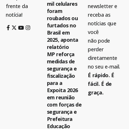
mil celulares
frente da
newsletter e
foram
notícia!
receba as
roubados ou
notícias que
furtados no
você
Brasil em
2025, aponta
não pode
relatório
perder
MP reforça
diretamente
medidas de
no seu e-mail.
segurança e
É rápido. É
fiscalização
para a
fácil. É de
Expoita 2026
graça.
em reunião
com forças de
segurança e
Prefeitura
Educação