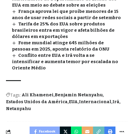
EUA em meio ao debate sobre as eleições
França aprova lei que proíbe menores de 15
anos de usar redes sociais a partir de setembro
Tarifa de 25% dos EUA sobre produtos
brasileiros entra em vigor e afeta bilhões de
dólares em exportações
Fome mundial atinge 645 milhões de
pessoas em 2025, aponta relatório da ONU
Conflito entre EUA e Irã volta a se
intensificar e aumenta temor por escalada no
Oriente Médio
Tags:
Ali Khamenei
Benjamin Netanyahu
Estados Unidos da América
EUA
Internacional
Irã
Netanyahu
Facebook