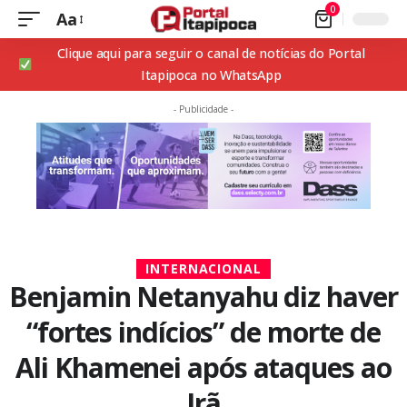
0
Aa
Clique aqui para seguir o canal de notícias do Portal
Itapipoca no WhatsApp
- Publicidade -
INTERNACIONAL
Benjamin Netanyahu diz haver
“fortes indícios” de morte de
Ali Khamenei após ataques ao
Irã