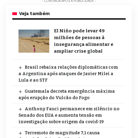
- CONTINUA APÓS A PUBLICIDADE -
Veja também
El Niño pode levar 49
milhões de pessoas à
insegurança alimentar e
ampliar crise global
Brasil rebaixa relações diplomáticas com
a Argentina após ataques de Javier Milei a
Lula e ao STF
Guatemala decreta emergência máxima
após erupção do Vulcão do Fogo
Anthony Fauci permanece em silêncio no
Senado dos EUA e aumenta tensão em
investigação sobre origem da covid-19
Terremoto de magnitude 7,1 causa