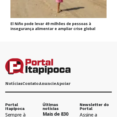
El Niño pode levar 49 milhões de pessoas à
insegurança alimentar e ampliar crise global
Notícias
Contato
Anuncie
Apoiar
Portal
Últimas
Newsletter do
Itapipoca
notícias
Portal
Mais de 830
Sempre à
Assine a