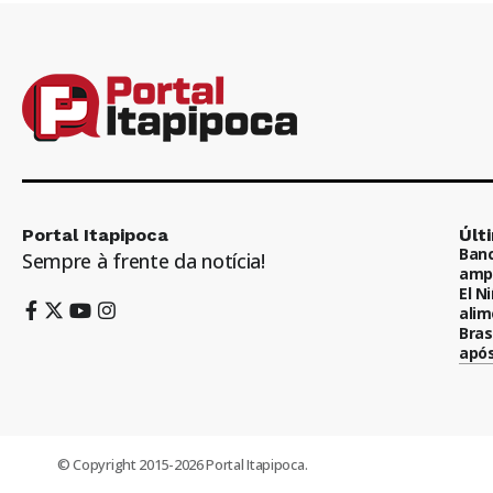
Portal Itapipoca
Últ
Banc
Sempre à frente da notícia!
ampl
El N
alim
Bras
após
© Copyright 2015-2026 Portal Itapipoca.