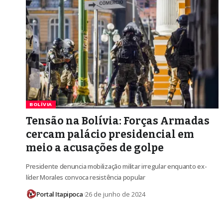
BOLÍVIA
Tensão na Bolívia: Forças Armadas
cercam palácio presidencial em
meio a acusações de golpe
Presidente denuncia mobilização militar irregular enquanto ex-
líder Morales convoca resistência popular
Portal Itapipoca
26 de junho de 2024