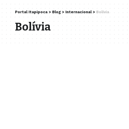
Portal Itapipoca
>
Blog
>
Internacional
>
Bolívia
Bolívia