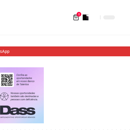
0
tsApp