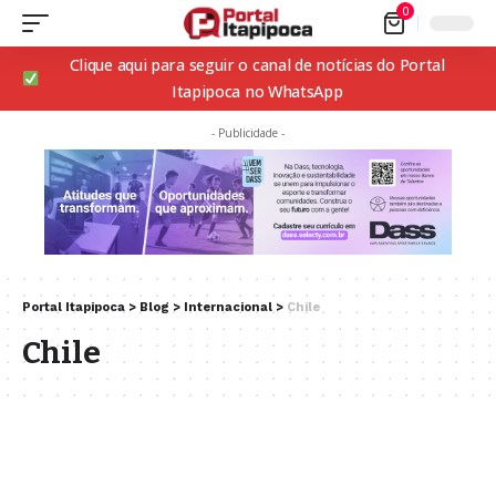
0
Clique aqui para seguir o canal de notícias do Portal
Itapipoca no WhatsApp
- Publicidade -
Portal Itapipoca
>
Blog
>
Internacional
>
Chile
Chile