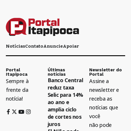
Notícias
Contato
Anuncie
Apoiar
Portal
Últimas
Newsletter do
Itapipoca
notícias
Portal
Banco Central
Sempre à
Assine a
reduz taxa
frente da
newsletter e
Selic para 14%
notícia!
receba as
ao ano e
notícias que
amplia ciclo
você
de cortes nos
juros
não pode