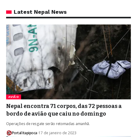
Latest Nepal News
AVIÃO
Nepal encontra 71 corpos, das 72 pessoas a
bordo de avião que caiu no domingo
Operações de resgate serão retomadas amanhã.
Portal Itapipoca
17 de janeiro de 2023