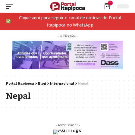
0
Clique aqui para seguir o canal de notícias do Portal
Itapipoca no WhatsApp
- Publicidade -
Portal Itapipoca
>
Blog
>
Internacional
>
Nepal
Nepal
- Advertisement -