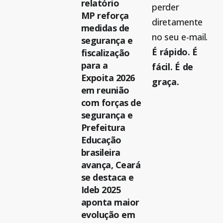
relatório
perder
MP reforça
diretamente
medidas de
no seu e-mail.
segurança e
É rápido. É
fiscalização
para a
fácil. É de
Expoita 2026
graça.
em reunião
com forças de
segurança e
Prefeitura
Educação
brasileira
avança, Ceará
se destaca e
Ideb 2025
aponta maior
evolução em