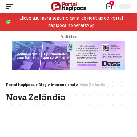
0
Clique aqui para seguir o canal de notícias do Portal
Itapipoca no WhatsApp
- Publicidade -
Portal Itapipoca
>
Blog
>
Internacional
>
Nova Zelândia
Nova Zelândia