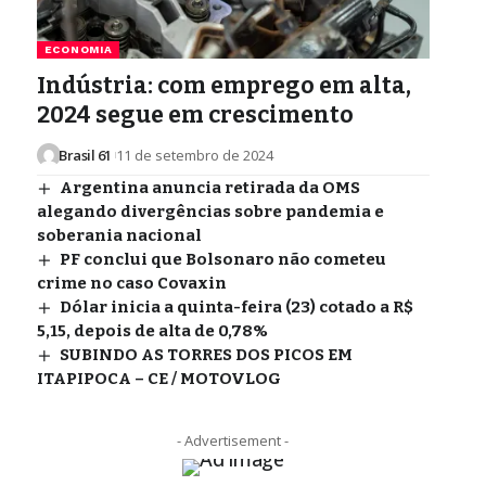
ECONOMIA
Indústria: com emprego em alta,
2024 segue em crescimento
Brasil 61
11 de setembro de 2024
Argentina anuncia retirada da OMS
alegando divergências sobre pandemia e
soberania nacional
PF conclui que Bolsonaro não cometeu
crime no caso Covaxin
Dólar inicia a quinta-feira (23) cotado a R$
5,15, depois de alta de 0,78%
SUBINDO AS TORRES DOS PICOS EM
ITAPIPOCA – CE / MOTOVLOG
- Advertisement -