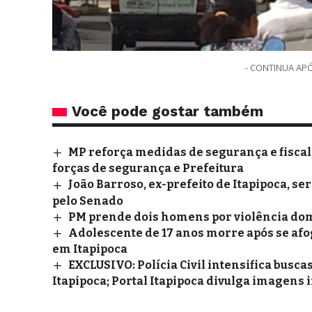
- CONTINUA APÓ
Você pode gostar também
MP reforça medidas de segurança e fiscal
forças de segurança e Prefeitura
João Barroso, ex-prefeito de Itapipoca, s
pelo Senado
PM prende dois homens por violência dom
Adolescente de 17 anos morre após se afog
em Itapipoca
EXCLUSIVO: Polícia Civil intensifica busc
Itapipoca; Portal Itapipoca divulga imagens 