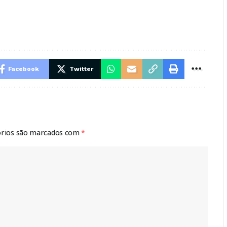
Facebook
Twitter
órios são marcados com
*