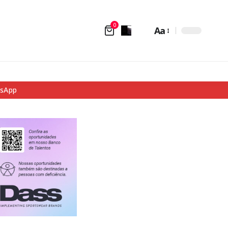
0
Aa
tsApp