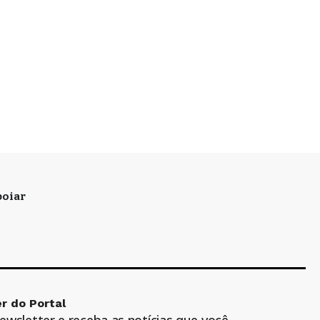
oiar
r do Portal