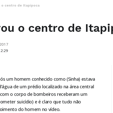
o centro de Itapipoca
u o centro de Itapi
 2017
12:29
após um homem conhecido como (Sinha) estava
água de um prédio localizado na área central
te com o corpo de bombeiros receberam um
eter suicídio) e é claro que tudo não
poimento do homem no vídeo.