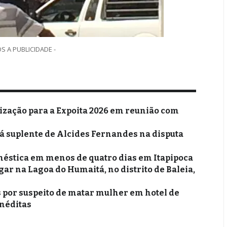
S A PUBLICIDADE -
ização para a Expoita 2026 em reunião com
erá suplente de Alcides Fernandes na disputa
éstica em menos de quatro dias em Itapipoca
ar na Lagoa do Humaitá, no distrito de Baleia,
as por suspeito de matar mulher em hotel de
inéditas