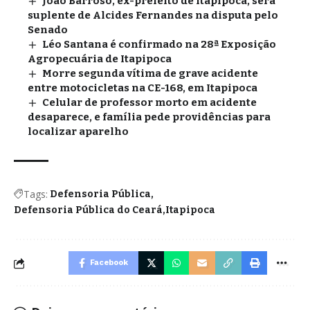
João Barroso, ex-prefeito de Itapipoca, será
suplente de Alcides Fernandes na disputa pelo
Senado
Léo Santana é confirmado na 28ª Exposição
Agropecuária de Itapipoca
Morre segunda vítima de grave acidente
entre motocicletas na CE-168, em Itapipoca
Celular de professor morto em acidente
desaparece, e família pede providências para
localizar aparelho
Tags:
Defensoria Pública
Defensoria Pública do Ceará
Itapipoca
Facebook