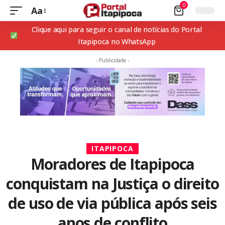
0
Aa
Clique aqui para seguir o canal de notícias do Portal
Itapipoca no WhatsApp
- Publicidade -
ITAPIPOCA
Moradores de Itapipoca
conquistam na Justiça o direito
de uso de via pública após seis
anos de conflito