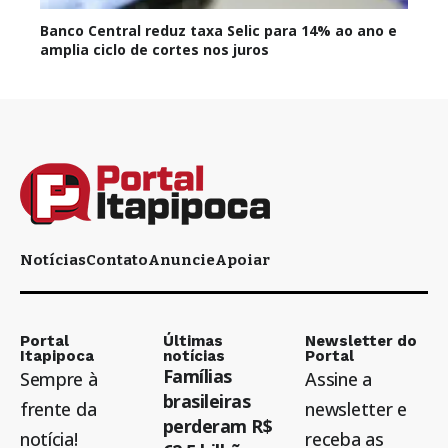
Banco Central reduz taxa Selic para 14% ao ano e
amplia ciclo de cortes nos juros
Notícias
Contato
Anuncie
Apoiar
Portal
Últimas
Newsletter do
Itapipoca
notícias
Portal
Famílias
Sempre à
Assine a
brasileiras
frente da
newsletter e
perderam R$
notícia!
receba as