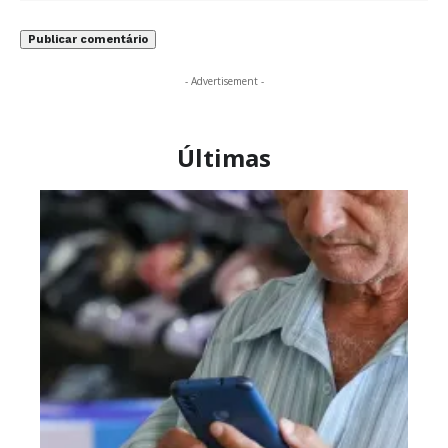
- Advertisement -
Últimas