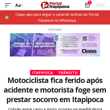
0
Aa
Clique aqui para seguir o canal de notícias do Portal
Itapipoca no WhatsApp
- Publicidade -
ITAPIPOCA
TRÂNSITO
Motociclista fica ferido após
acidente e motorista foge sem
prestar socorro em Itapipoca
Colisão entre carro e moto ocorreu na manhã desta