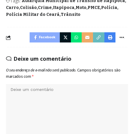
Tags:
Autarquia Municipal de Trânsito de Itapipoca
Carro
Colisão
Crime
Itapipoca
Moto
PMCE
Polícia
Polícia Militar do Ceará
Trânsito
Facebook
Deixe um comentário
O seu endereço de e-mail não será publicado.
Campos obrigatórios são
marcados com
*