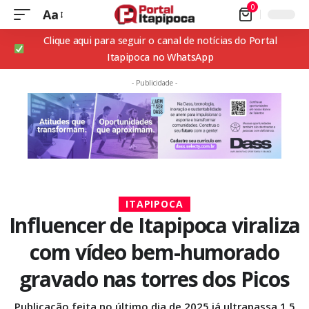
0
Aa
Clique aqui para seguir o canal de notícias do Portal
Itapipoca no WhatsApp
- Publicidade -
ITAPIPOCA
Influencer de Itapipoca viraliza
com vídeo bem-humorado
gravado nas torres dos Picos
Publicação feita no último dia de 2025 já ultrapassa 1,5