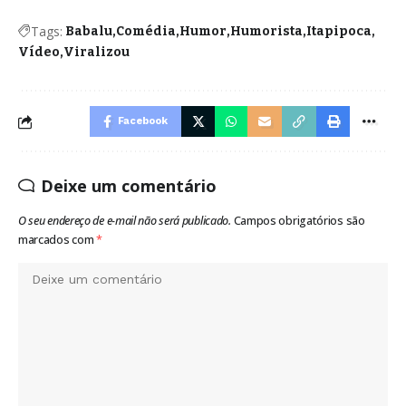
Tags:
Babalu
Comédia
Humor
Humorista
Itapipoca
Vídeo
Viralizou
Facebook
Deixe um comentário
O seu endereço de e-mail não será publicado.
Campos obrigatórios são
marcados com
*