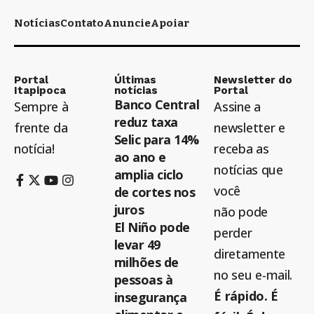
Notícias
Contato
Anuncie
Apoiar
Portal
Últimas
Newsletter do
Itapipoca
notícias
Portal
Banco Central
Sempre à
Assine a
reduz taxa
frente da
newsletter e
Selic para 14%
notícia!
receba as
ao ano e
notícias que
amplia ciclo
você
de cortes nos
juros
não pode
El Niño pode
perder
levar 49
diretamente
milhões de
no seu e-mail.
pessoas à
É rápido. É
insegurança