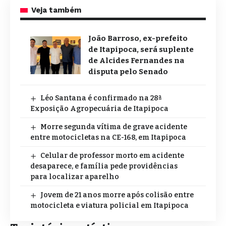
Veja também
João Barroso, ex-prefeito
de Itapipoca, será suplente
de Alcides Fernandes na
disputa pelo Senado
Léo Santana é confirmado na 28ª
Exposição Agropecuária de Itapipoca
Morre segunda vítima de grave acidente
entre motocicletas na CE-168, em Itapipoca
Celular de professor morto em acidente
desaparece, e família pede providências
para localizar aparelho
Jovem de 21 anos morre após colisão entre
motocicleta e viatura policial em Itapipoca