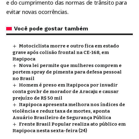
e do cumprimento das normas de trânsito para
evitar novas ocorrências.
Você pode gostar também
Motociclista morre e outro fica em estado
grave após colisão frontal na CE-168, em
Itapipoca
Nova lei permite que mulheres comprem e
portem spray de pimenta para defesa pessoal
no Brasil
Homem é preso em Itapipoca por invadir
conta gov.br de morador de Aracaju e causar
prejuízo de R$ 50 mil
Itapipoca apresenta melhora nos índices de
violência e reduz taxa de mortes, aponta
Anuário Brasileiro de Segurança Pública
Frente Brasil Popular realiza ato público em
Itapipoca nesta sexta-feira (24)