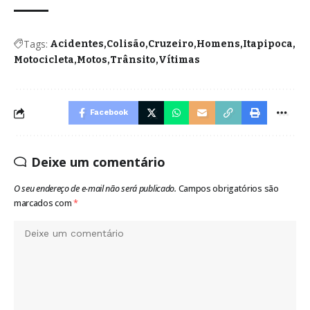
Tags:
Acidentes
Colisão
Cruzeiro
Homens
Itapipoca
Motocicleta
Motos
Trânsito
Vítimas
Facebook
Deixe um comentário
O seu endereço de e-mail não será publicado.
Campos obrigatórios são
marcados com
*