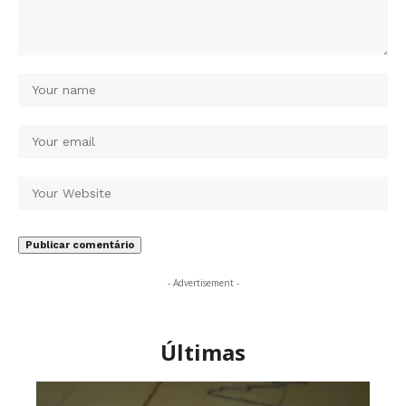
- Advertisement -
Últimas