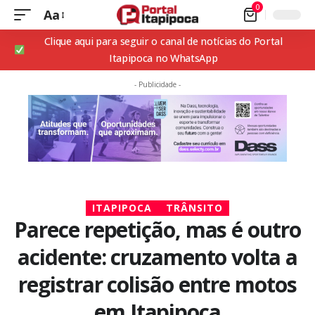
0
Aa
Clique aqui para seguir o canal de notícias do Portal
Itapipoca no WhatsApp
- Publicidade -
ITAPIPOCA
TRÂNSITO
Parece repetição, mas é outro
acidente: cruzamento volta a
registrar colisão entre motos
em Itapipoca