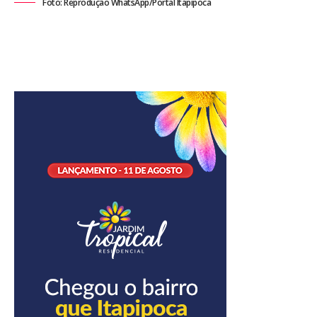
Foto: Reprodução WhatsApp/Portal Itapipoca