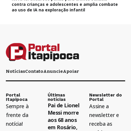
contra crianças e adolescentes e amplia combate
ao uso de IA na exploração infantil
Notícias
Contato
Anuncie
Apoiar
Portal
Últimas
Newsletter do
Itapipoca
notícias
Portal
Pai de Lionel
Sempre à
Assine a
Messi morre
frente da
newsletter e
aos 68 anos
notícia!
receba as
em Rosário,