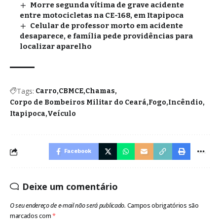
Morre segunda vítima de grave acidente
entre motocicletas na CE-168, em Itapipoca
Celular de professor morto em acidente
desaparece, e família pede providências para
localizar aparelho
Tags:
Carro
CBMCE
Chamas
Corpo de Bombeiros Militar do Ceará
Fogo
Incêndio
Itapipoca
Veículo
Facebook
Deixe um comentário
O seu endereço de e-mail não será publicado.
Campos obrigatórios são
marcados com
*