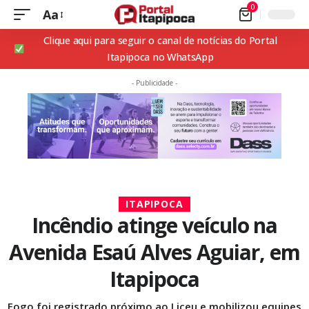
0
Aa
Clique aqui para seguir o canal de notícias do Portal
Itapipoca no WhatsApp
- Publicidade -
ITAPIPOCA
Incêndio atinge veículo na
Avenida Esaú Alves Aguiar, em
Itapipoca
Fogo foi registrado próximo ao Liceu e mobilizou equipes