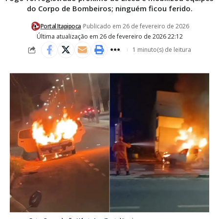
do Corpo de Bombeiros; ninguém ficou ferido.
Portal Itapipoca
Publicado em 26 de fevereiro de 2026
Última atualização em 26 de fevereiro de 2026 22:12
1 minuto(s) de leitura