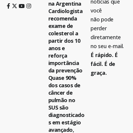
notícias que
na Argentina
você
Cardiologista
recomenda
não pode
exame de
perder
colesterol a
diretamente
partir dos 10
no seu e-mail.
anos e
É rápido. É
reforça
importância
fácil. É de
da prevenção
graça.
Quase 90%
dos casos de
câncer de
pulmão no
SUS são
diagnosticado
s em estágio
avançado,