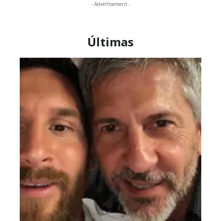
- Advertisement -
Últimas