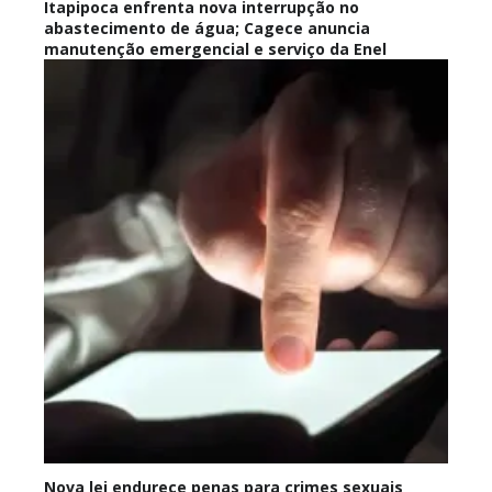
Itapipoca enfrenta nova interrupção no
abastecimento de água; Cagece anuncia
manutenção emergencial e serviço da Enel
Nova lei endurece penas para crimes sexuais