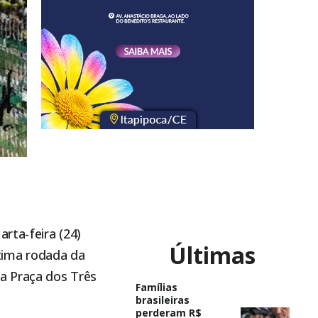
rta-feira (24)
Últimas
ltima rodada da
a Praça dos Três
Famílias
brasileiras
perderam R$