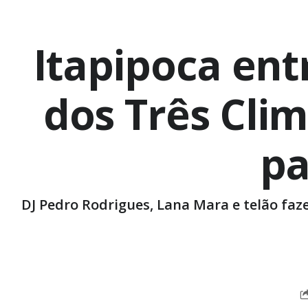
Itapipoca ent
dos Três Clim
pa
DJ Pedro Rodrigues, Lana Mara e telão fa