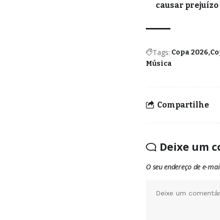
causar prejuízo
Tags:
Copa 2026
Co
Música
Compartilhe
Deixe um c
O seu endereço de e-mai