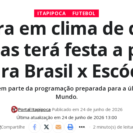
ITAPIPOCA
FUTEBOL
ra em clima de 
as terá festa a 
ra Brasil x Escó
zem parte da programação preparada para a ú
Mundo.
Portal Itapipoca
Publicado em 24 de junho de 2026
Última atualização em 24 de junho de 2026 13:00
2 minuto(s) de leitu
Compartilhe