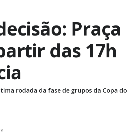
decisão: Praça
partir das 17h
cia
ltima rodada da fase de grupos da Copa do
ra