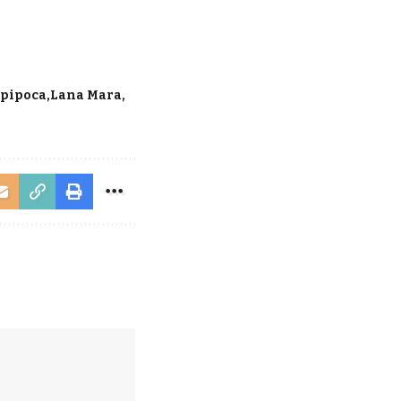
apipoca
Lana Mara