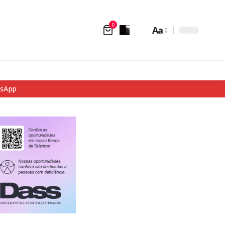
0
Aa
tsApp