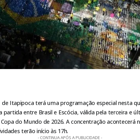
a de
Itapipoca
terá uma programação especial nesta qua
partida entre Brasil e Escócia, válida pela terceira e ú
 Copa do Mundo de 2026. A concentração acontecerá n
vidades terão início às 17h.
- CONTINUA APÓS A PUBLICIDADE -