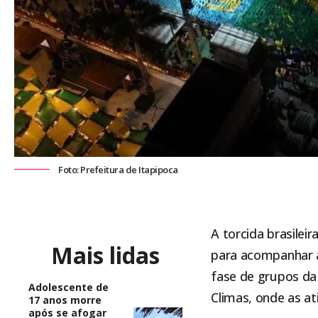
Foto: Prefeitura de Itapipoca
A torcida brasileir
Mais lidas
para acompanhar a 
fase de grupos da
Adolescente de
Climas, onde as ati
17 anos morre
após se afogar