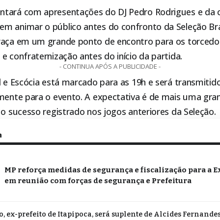
tará com apresentações do DJ Pedro Rodrigues e da 
m animar o público antes do confronto da Seleção Bras
raça em um grande ponto de encontro para os torcedo
e confraternização antes do início da partida.
- CONTINUA APÓS A PUBLICIDADE -
l e Escócia está marcado para as 19h e será transmiti
lmente para o evento. A expectativa é de mais uma gra
 o sucesso registrado nos jogos anteriores da Seleção.
m
MP reforça medidas de segurança e fiscalização para a E
em reunião com forças de segurança e Prefeitura
o, ex-prefeito de Itapipoca, será suplente de Alcides Fernande