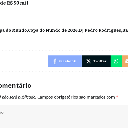
 de R$ 50 mil
pa do Mundo
Copa do Mundo de 2026
DJ Pedro Rodrigues
It
Facebook
Twitter
omentário
l não será publicado.
Campos obrigatórios são marcados com
*