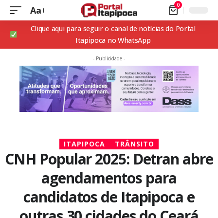
0
Aa
Clique aqui para seguir o canal de notícias do Portal
Itapipoca no WhatsApp
- Publicidade -
ITAPIPOCA
TRÂNSITO
CNH Popular 2025: Detran abre
agendamentos para
candidatos de Itapipoca e
outras 30 cidades do Ceará