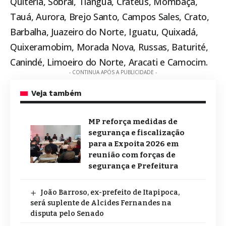
Quitéria, Sobral, Tianguá, Crateús, Mombaça,
Tauá, Aurora, Brejo Santo, Campos Sales, Crato,
Barbalha, Juazeiro do Norte, Iguatu, Quixadá,
Quixeramobim, Morada Nova, Russas, Baturité,
Canindé, Limoeiro do Norte, Aracati e Camocim.
- CONTINUA APÓS A PUBLICIDADE -
Veja também
MP reforça medidas de
segurança e fiscalização
para a Expoita 2026 em
reunião com forças de
segurança e Prefeitura
João Barroso, ex-prefeito de Itapipoca,
será suplente de Alcides Fernandes na
disputa pelo Senado