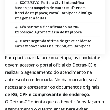
EXCLUSIVO: Polícia Civil intensifica
buscas por suspeito de matar mulher em
hotel de Itapipoca; Portal Itapipoca divulga
imagens inéditas
Léo Santana é confirmado na 28ª
Exposição Agropecuária de Itapipoca
Morre segunda vítima de grave acidente
entre motocicletas na CE-168, em Itapipoca
Para participar da próxima etapa, os candidatos
devem acessar o
portal oficial do Detran-CE
e
realizar o agendamento do atendimento na
autoescola credenciada. No dia marcado, será
necessário apresentar os documentos originais
de
RG, CPF e comprovante de endereço
.
O Detran-CE orienta que os beneficiários façam o
agendamento o quanto antes para evitar