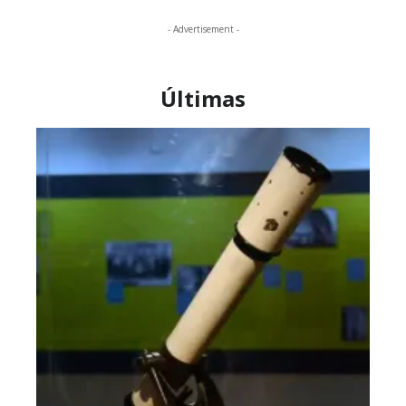
- Advertisement -
Últimas