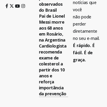
notícias que
observados
você
do Brasil
Pai de Lionel
não pode
Messi morre
perder
aos 68 anos
diretamente
em Rosário,
no seu e-mail.
na Argentina
É rápido. É
Cardiologista
recomenda
fácil. É de
exame de
graça.
colesterol a
partir dos 10
anos e
reforça
importância
da prevenção